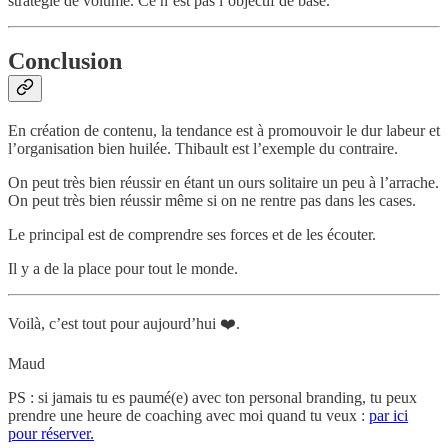
stratégie de volume. Ce n’est pas l’objectif de base.
Conclusion
En création de contenu, la tendance est à promouvoir le dur labeur et
l’organisation bien huilée. Thibault est l’exemple du contraire.
On peut très bien réussir en étant un ours solitaire un peu à l’arrache.
On peut très bien réussir même si on ne rentre pas dans les cases.
Le principal est de comprendre ses forces et de les écouter.
Il y a de la place pour tout le monde.
Voilà, c’est tout pour aujourd’hui ❤️.
Maud
PS : si jamais tu es paumé(e) avec ton personal branding, tu peux
prendre une heure de coaching avec moi quand tu veux :
par ici
pour réserver.