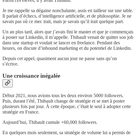
Parmi ces élèves, il y avait Thibault.
Je me rappelle sa dégaine nonchalante, assis en tailleur sur une table.
Il parlait d’échecs, d’intelligence artificielle, et de philosophie. Je ne
savais pas où ce mec irait, mais je savais qu’il irait quelque part.
Un an plus tard, alors que j’avais fini le master et que je commençais
à poster sur Linkedin, il m’appelle. Thibault venait de quitter son job
dans une startup et voulait se lancer en freelance. Pendant des
heures, on discute d’inbound marketing et du potentiel de Linkedin.
Depuis cet appel, quasiment aucun jour ne passe sans qu’on
s’écrive.
Une croissance inégalée
Début 2021, nous avions tous les deux environ 5000 followers.
Puis, durant l’été, Thibault change de stratégie et se met à poster
plusieurs fois par jour. À cette époque, c’était le seul à adopter cette
stratégie en France.
Aujourd’hui, Thibault cumule +60,000 followers.
En quelques mois seulement, sa stratégie de volume lui a permis de