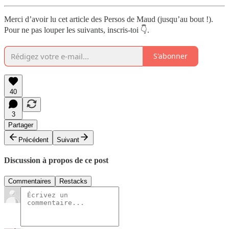
Merci d’avoir lu cet article des Persos de Maud (jusqu’au bout !).
Pour ne pas louper les suivants, inscris-toi 👇.
S'abonner
40
3
Partager
Précédent
Suivant
Discussion à propos de ce post
Commentaires
Restacks