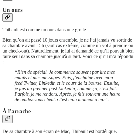
Un ours
Thibault est comme un ours dans une grotte.
Bien qu’on ait passé 10 jours ensemble, je ne l’ai jamais vu sortir de
sa chambre avant 15h (sauf cas extrême, comme un vol à prendre ou
un check-out). Naturellement, je lui ai demandé ce qu’il pouvait bien
faire seul dans sa chambre jusqu'à si tard. Voici ce qu’il m’a répondu
:
“Rien de spécial. Je commence souvent par lire mes
emails et mes messages. Puis, j’enchaine avec mon
feed Twitter, Linkedin et le cours de la bourse. Ensuite,
je fais un premier post Linkedin, comme ça, c’est fait.
Parfois, je me rendors. Après, je fais souvent une heure
de rendez-vous client. C’est mon moment à moi”.
À l’arrache
De sa chambre à son écran de Mac, Thibault est bordélique.