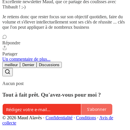
Excellente newsletter Maud, que ce partage des coulisses avec
Thibault ! ;-)
Je retiens donc que rester focus sur son objectif quotidien, faire du
volume et s'élever intellectuellement sont ses clés de réussite ... clés
que l'on peut appliquer à de nombreux business
Répondre
Partager
Un commentaire de plus...
meilleur
Dernier
Discussions
Aucun post
Tout à fait prêt. Qu'avez-vous pour moi ?
S'abonner
© 2026 Maud Alavès
·
Confidentialité
∙
Conditions
∙
Avis de
collecte