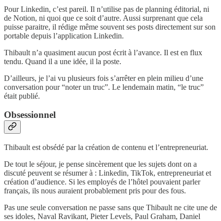
Pour Linkedin, c’est pareil. Il n’utilise pas de planning éditorial, ni
de Notion, ni quoi que ce soit d’autre. Aussi surprenant que cela
puisse paraitre, il rédige même souvent ses posts directement sur son
portable depuis l’application Linkedin.
Thibault n’a quasiment aucun post écrit à l’avance. Il est en flux
tendu. Quand il a une idée, il la poste.
D’ailleurs, je l’ai vu plusieurs fois s’arrêter en plein milieu d’une
conversation pour “noter un truc”. Le lendemain matin, “le truc”
était publié.
Obsessionnel
Thibault est obsédé par la création de contenu et l’entrepreneuriat.
De tout le séjour, je pense sincèrement que les sujets dont on a
discuté peuvent se résumer à : Linkedin, TikTok, entrepreneuriat et
création d’audience. Si les employés de l’hôtel pouvaient parler
français, ils nous auraient probablement pris pour des fous.
Pas une seule conversation ne passe sans que Thibault ne cite une de
ses idoles, Naval Ravikant, Pieter Levels, Paul Graham, Daniel