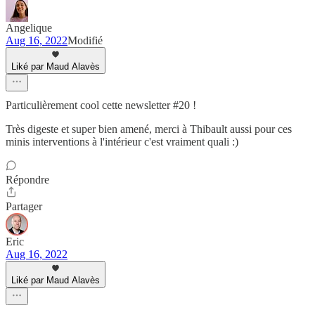
Angelique
Aug 16, 2022
Modifié
Liké par Maud Alavès
Particulièrement cool cette newsletter #20 !
Très digeste et super bien amené, merci à Thibault aussi pour ces
minis interventions à l'intérieur c'est vraiment quali :)
Répondre
Partager
Eric
Aug 16, 2022
Liké par Maud Alavès