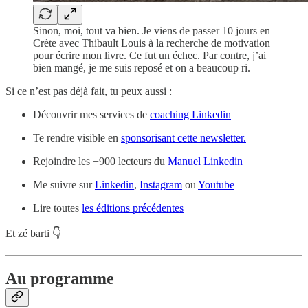
Sinon, moi, tout va bien. Je viens de passer 10 jours en
Crète avec Thibault Louis à la recherche de motivation
pour écrire mon livre. Ce fut un échec. Par contre, j’ai
bien mangé, je me suis reposé et on a beaucoup ri.
Si ce n’est pas déjà fait, tu peux aussi :
Découvrir mes services de
coaching Linkedin
Te rendre visible en
sponsorisant cette newsletter.
Rejoindre les +900 lecteurs du
Manuel Linkedin
Me suivre sur
Linkedin
,
Instagram
ou
Youtube
Lire toutes
les éditions précédentes
Et zé barti 👇
Au programme