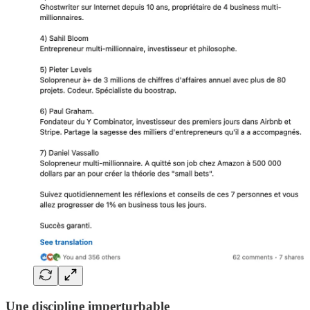
Une discipline imperturbable