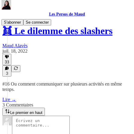
Les Persos de Maud
S'abonner
Se connecter
👯 Le dilemme des slashers
Maud Alavès
juil. 18, 2022
33
3
#16 Ou comment communiquer sur plusieurs activités en même
temps.
Lire →
3 Commentaires
Le premier en haut