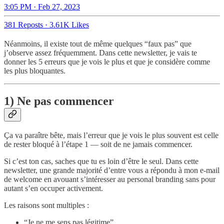
3:05 PM · Feb 27, 2023
381 Reposts
·
3.61K Likes
Néanmoins, il existe tout de même quelques “faux pas” que
j’observe assez fréquemment. Dans cette newsletter, je vais te
donner les 5 erreurs que je vois le plus et que je considère comme
les plus bloquantes.
1) Ne pas commencer
Ça va paraître bête, mais l’erreur que je vois le plus souvent est celle
de rester bloqué à l’étape 1 — soit de ne jamais commencer.
Si c’est ton cas, saches que tu es loin d’être le seul. Dans cette
newsletter, une grande majorité d’entre vous a répondu à mon e-mail
de welcome en avouant s’intéresser au personal branding sans pour
autant s’en occuper activement.
Les raisons sont multiples :
“Je ne me sens pas légitime”