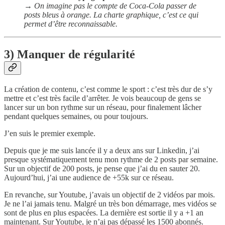
→ On imagine pas le compte de Coca-Cola passer de
posts bleus à orange. La charte graphique, c’est ce qui
permet d’être reconnaissable.
3) Manquer de régularité
La création de contenu, c’est comme le sport : c’est très dur de s’y
mettre et c’est très facile d’arrêter. Je vois beaucoup de gens se
lancer sur un bon rythme sur un réseau, pour finalement lâcher
pendant quelques semaines, ou pour toujours.
J’en suis le premier exemple.
Depuis que je me suis lancée il y a deux ans sur Linkedin, j’ai
presque systématiquement tenu mon rythme de 2 posts par semaine.
Sur un objectif de 200 posts, je pense que j’ai du en sauter 20.
Aujourd’hui, j’ai une audience de +55k sur ce réseau.
En revanche, sur Youtube, j’avais un objectif de 2 vidéos par mois.
Je ne l’ai jamais tenu. Malgré un très bon démarrage, mes vidéos se
sont de plus en plus espacées. La dernière est sortie il y a +1 an
maintenant. Sur Youtube, je n’ai pas dépassé les 1500 abonnés.