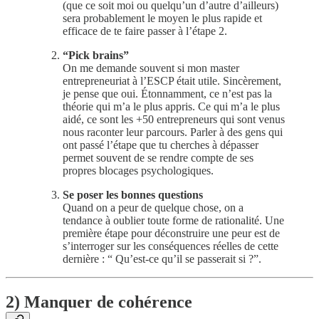
(que ce soit moi ou quelqu’un d’autre d’ailleurs)
sera probablement le moyen le plus rapide et
efficace de te faire passer à l’étape 2.
“Pick brains”
On me demande souvent si mon master
entrepreneuriat à l’ESCP était utile. Sincèrement,
je pense que oui. Étonnamment, ce n’est pas la
théorie qui m’a le plus appris. Ce qui m’a le plus
aidé, ce sont les +50 entrepreneurs qui sont venus
nous raconter leur parcours. Parler à des gens qui
ont passé l’étape que tu cherches à dépasser
permet souvent de se rendre compte de ses
propres blocages psychologiques.
Se poser les bonnes questions
Quand on a peur de quelque chose, on a
tendance à oublier toute forme de rationalité. Une
première étape pour déconstruire une peur est de
s’interroger sur les conséquences réelles de cette
dernière : “ Qu’est-ce qu’il se passerait si ?”.
2) Manquer de cohérence