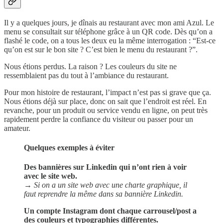
Il y a quelques jours, je dînais au restaurant avec mon ami Azul. Le
menu se consultait sur téléphone grâce à un QR code. Dès qu’on a
flashé le code, on a tous les deux eu la même interrogation : “Est-ce
qu’on est sur le bon site ? C’est bien le menu du restaurant ?”.
Nous étions perdus. La raison ? Les couleurs du site ne
ressemblaient pas du tout à l’ambiance du restaurant.
Pour mon histoire de restaurant, l’impact n’est pas si grave que ça.
Nous étions déjà sur place, donc on sait que l’endroit est réel. En
revanche, pour un produit ou service vendu en ligne, on peut très
rapidement perdre la confiance du visiteur ou passer pour un
amateur.
Quelques exemples à éviter
Des bannières sur Linkedin qui n’ont rien à voir
avec le site web.
→ Si on a un site web avec une charte graphique, il
faut reprendre la même dans sa bannière Linkedin.
Un compte Instagram dont chaque carrousel/post a
des couleurs et typographies différentes.