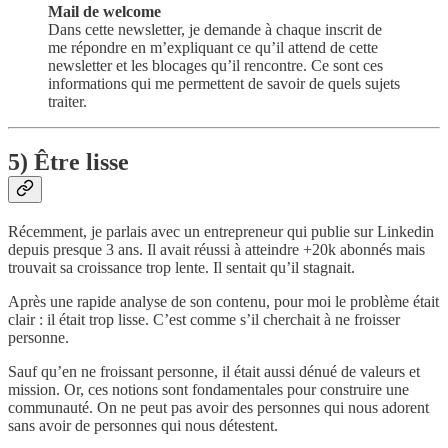
Mail de welcome
Dans cette newsletter, je demande à chaque inscrit de
me répondre en m’expliquant ce qu’il attend de cette
newsletter et les blocages qu’il rencontre. Ce sont ces
informations qui me permettent de savoir de quels sujets
traiter.
5) Être lisse
Récemment, je parlais avec un entrepreneur qui publie sur Linkedin
depuis presque 3 ans. Il avait réussi à atteindre +20k abonnés mais
trouvait sa croissance trop lente. Il sentait qu’il stagnait.
Après une rapide analyse de son contenu, pour moi le problème était
clair : il était trop lisse. C’est comme s’il cherchait à ne froisser
personne.
Sauf qu’en ne froissant personne, il était aussi dénué de valeurs et
mission. Or, ces notions sont fondamentales pour construire une
communauté. On ne peut pas avoir des personnes qui nous adorent
sans avoir de personnes qui nous détestent.