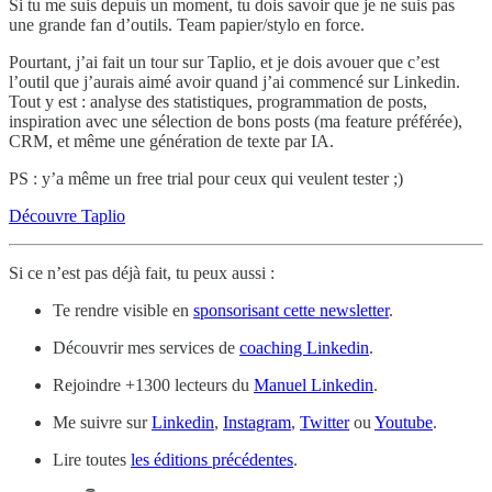
Si tu me suis depuis un moment, tu dois savoir que je ne suis pas
une grande fan d’outils. Team papier/stylo en force.
Pourtant, j’ai fait un tour sur Taplio, et je dois avouer que c’est
l’outil que j’aurais aimé avoir quand j’ai commencé sur Linkedin.
Tout y est : analyse des statistiques, programmation de posts,
inspiration avec une sélection de bons posts (ma feature préférée),
CRM, et même une génération de texte par IA.
PS : y’a même un free trial pour ceux qui veulent tester ;)
Découvre Taplio
Si ce n’est pas déjà fait, tu peux aussi :
Te rendre visible en
sponsorisant cette newsletter
.
Découvrir mes services de
coaching Linkedin
.
Rejoindre +1300 lecteurs du
Manuel Linkedin
.
Me suivre sur
Linkedin
,
Instagram
,
Twitter
ou
Youtube
.
Lire toutes
les éditions précédentes
.