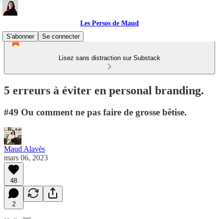
Les Persos de Maud
S'abonner
Se connecter
Lisez sans distraction sur Substack
5 erreurs à éviter en personal branding.
#49 Ou comment ne pas faire de grosse bêtise.
Maud Alavès
mars 06, 2023
48
2