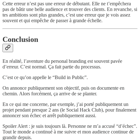
Cette erreur n’est pas une erreur de débutant. Elle ne t’empêchera
pas de bâtir une belle audience et trouver des clients. En revanche, si
tes ambitions sont plus grandes, c’est une erreur que je vois assez
souvent et qui empêche de passer à grande échelle.
Conclusion
En réalité, l’aventure du personal branding est souvent pavée
d’erreur. C’est normal. Ça fait partie du processus.
C’est ce qu’on appelle le “Build in Public”.
On annonce publiquement son objectif, puis on documente en
chemin. Alors forcément, ça arrive de se planter.
En ce qui me concerne, par exemple, j’ai porté publiquement un
projet pendant presque 2 ans (le Social Hack Club), pour finalement
annoncer son échec et arrêt publiquement aussi.
Spoiler Alert : je suis toujours là. Personne ne m’a accusé “d’échec”.
Tout le monde a continué à me suivre et mon audience continue de
grandir depuis.