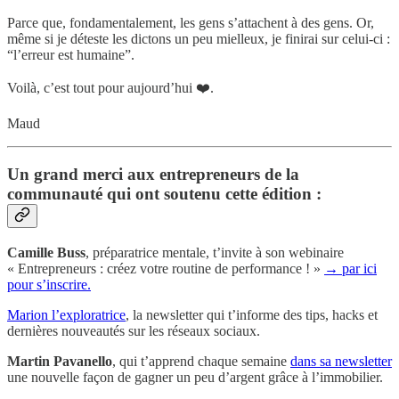
Parce que, fondamentalement, les gens s’attachent à des gens. Or,
même si je déteste les dictons un peu mielleux, je finirai sur celui-ci :
“l’erreur est humaine”.
Voilà, c’est tout pour aujourd’hui ❤️.
Maud
Un grand merci aux entrepreneurs de la
communauté qui ont soutenu cette édition :
Camille Buss
, préparatrice mentale, t’invite à son webinaire
« Entrepreneurs : créez votre routine de performance ! »
→ par ici
pour s’inscrire.
Marion l’exploratrice
, la newsletter qui t’informe des tips, hacks et
dernières nouveautés sur les réseaux sociaux.
Martin Pavanello
, qui t’apprend chaque semaine
dans sa newsletter
une nouvelle façon de gagner un peu d’argent grâce à l’immobilier.