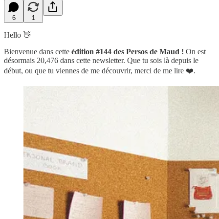
6
1
Hello 👋
Bienvenue dans cette
édition #144 des Persos de Maud !
On est
désormais 20,476 dans cette newsletter. Que tu sois là depuis le
début, ou que tu viennes de me découvrir, merci de me lire ❤️.