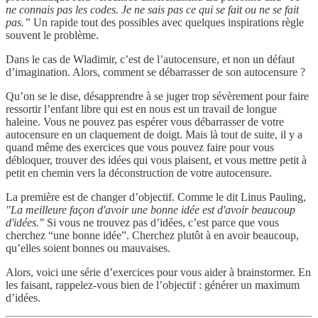
ne connais pas les codes. Je ne sais pas ce qui se fait ou ne se fait
pas.”
Un rapide tout des possibles avec quelques inspirations règle
souvent le problème.
Dans le cas de Wladimir, c’est de l’autocensure, et non un défaut
d’imagination. Alors, comment se débarrasser de son autocensure ?
Qu’on se le dise, désapprendre à se juger trop sévèrement pour faire
ressortir l’enfant libre qui est en nous est un travail de longue
haleine. Vous ne pouvez pas espérer vous débarrasser de votre
autocensure en un claquement de doigt. Mais là tout de suite, il y a
quand même des exercices que vous pouvez faire pour vous
débloquer, trouver des idées qui vous plaisent, et vous mettre petit à
petit en chemin vers la déconstruction de votre autocensure.
La première est de changer d’objectif. Comme le dit Linus Pauling,
"La meilleure façon d'avoir une bonne idée est d'avoir beaucoup
d'idées."
Si vous ne trouvez pas d’idées, c’est parce que vous
cherchez “une bonne idée”. Cherchez plutôt à en avoir beaucoup,
qu’elles soient bonnes ou mauvaises.
Alors, voici une série d’exercices pour vous aider à brainstormer. En
les faisant, rappelez-vous bien de l’objectif : générer un maximum
d’idées.