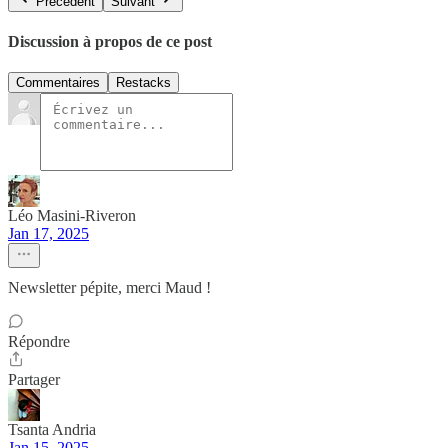
Précédent
Suivant
Discussion à propos de ce post
Commentaires
Restacks
Léo Masini-Riveron
Jan 17, 2025
Newsletter pépite, merci Maud !
Répondre
Partager
Tsanta Andria
Jan 15, 2025