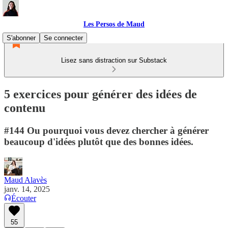
Les Persos de Maud
S'abonner
Se connecter
Lisez sans distraction sur Substack
5 exercices pour générer des idées de
contenu
#144 Ou pourquoi vous devez chercher à générer
beaucoup d'idées plutôt que des bonnes idées.
Maud Alavès
janv. 14, 2025
Écouter
55