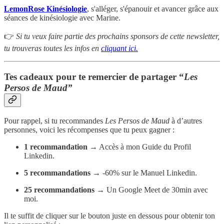
LemonRose Kinésiologie
, s'alléger, s'épanouir et avancer grâce aux
séances de kinésiologie avec Marine.
👉
Si tu veux faire partie des prochains sponsors de cette newsletter,
tu trouveras toutes les infos en
cliquant ici.
Tes cadeaux pour te remercier de partager “
Les
Persos de Maud”
Pour rappel, si tu recommandes
Les Persos de Maud
à d’autres
personnes, voici les récompenses que tu peux gagner :
1 recommandation
→ Accès à mon Guide du Profil
Linkedin.
5 recommandations
→ -60% sur le Manuel Linkedin.
25 recommandations
→ Un Google Meet de 30min avec
moi.
Il te suffit de cliquer sur le bouton juste en dessous pour obtenir ton