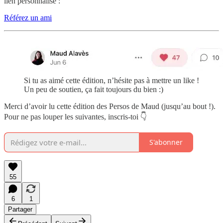
lien personnalisé :
Référez un ami
Si tu as aimé cette édition, n’hésite pas à mettre un like !
Un peu de soutien, ça fait toujours du bien :)
Merci d’avoir lu cette édition des Persos de Maud (jusqu’au bout !).
Pour ne pas louper les suivantes, inscris-toi 👇
S'abonner
55
6
1
Partager