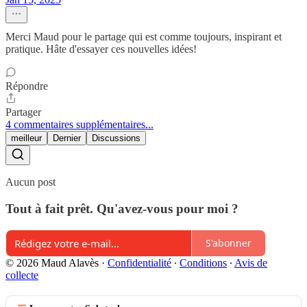
Merci Maud pour le partage qui est comme toujours, inspirant et
pratique. Hâte d'essayer ces nouvelles idées!
Répondre
Partager
4 commentaires supplémentaires...
meilleur
Dernier
Discussions
Aucun post
Tout à fait prêt. Qu'avez-vous pour moi ?
S'abonner
© 2026 Maud Alavès
·
Confidentialité
∙
Conditions
∙
Avis de
collecte