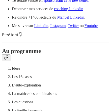
Te rendre visible en
sponsorisant cette newsletter.
Découvrir mes services de
coaching Linkedin
.
Rejoindre +1400 lecteurs du
Manuel Linkedin
.
Me suivre sur
Linkedin
,
Instagram
,
Twitter
ou
Youtube
.
Et zé barti 👇
Au programme
Idées
Les 16 cases
L’auto-exploration
La matrice des combinaisons
Les questions
La feuille tournante