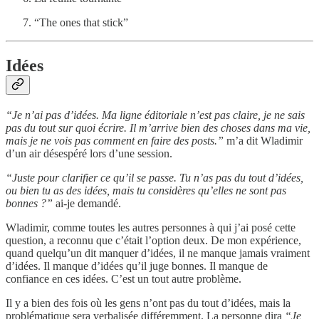
“The ones that stick”
Idées
“Je n’ai pas d’idées. Ma ligne éditoriale n’est pas claire, je ne sais
pas du tout sur quoi écrire. Il m’arrive bien des choses dans ma vie,
mais je ne vois pas comment en faire des posts.”
m’a dit Wladimir
d’un air désespéré lors d’une session.
“Juste pour clarifier ce qu’il se passe. Tu n’as pas du tout d’idées,
ou bien tu as des idées, mais tu considères qu’elles ne sont pas
bonnes ?”
ai-je demandé.
Wladimir, comme toutes les autres personnes à qui j’ai posé cette
question, a reconnu que c’était l’option deux. De mon expérience,
quand quelqu’un dit manquer d’idées, il ne manque jamais vraiment
d’idées. Il manque d’idées qu’il juge bonnes. Il manque de
confiance en ces idées. C’est un tout autre problème.
Il y a bien des fois où les gens n’ont pas du tout d’idées, mais la
problématique sera verbalisée différemment. La personne dira
“Je