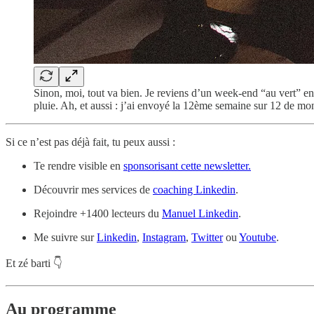
Sinon, moi, tout va bien. Je reviens d’un week-end “au vert” en
pluie. Ah, et aussi : j’ai envoyé la 12ème semaine sur 12 de m
Si ce n’est pas déjà fait, tu peux aussi :
Te rendre visible en
sponsorisant cette newsletter.
Découvrir mes services de
coaching Linkedin
.
Rejoindre +1400 lecteurs du
Manuel Linkedin
.
Me suivre sur
Linkedin
,
Instagram
,
Twitter
ou
Youtube
.
Et zé barti 👇
Au programme