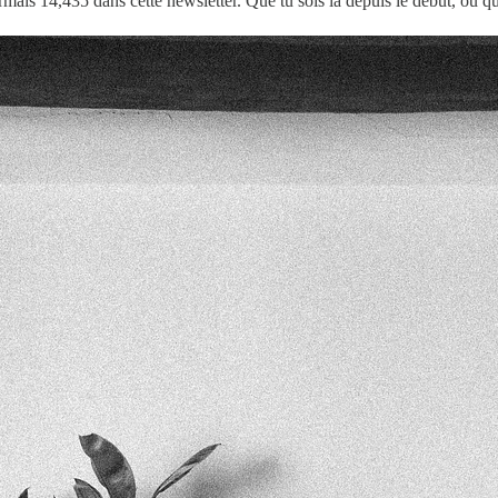
mais 14,435 dans cette newsletter. Que tu sois là depuis le début, ou q