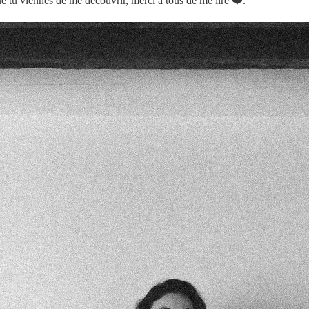
ue tu viennes de me découvrir, merci à tous de me lire ❤️.