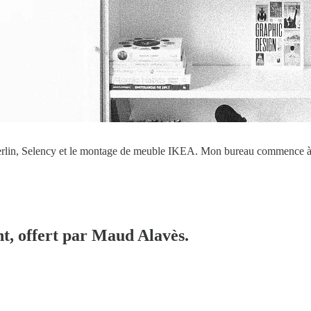
 Merlin, Selency et le montage de meuble IKEA. Mon bureau commence à
nt, offert par Maud Alavès.