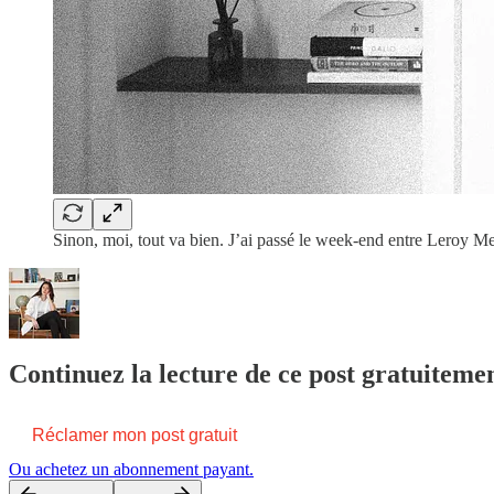
Sinon, moi, tout va bien. J’ai passé le week-end entre Leroy
Continuez la lecture de ce post gratuiteme
Réclamer mon post gratuit
Ou achetez un abonnement payant.