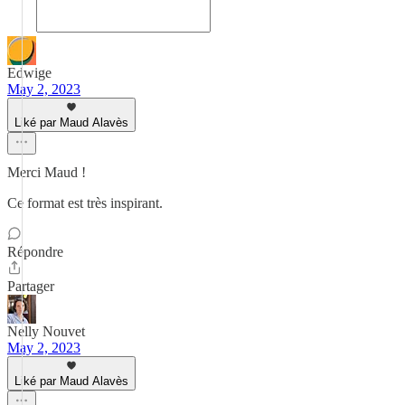
Edwige
May 2, 2023
Liké par Maud Alavès
Merci Maud !
Ce format est très inspirant.
Répondre
Partager
Nelly Nouvet
May 2, 2023
Liké par Maud Alavès