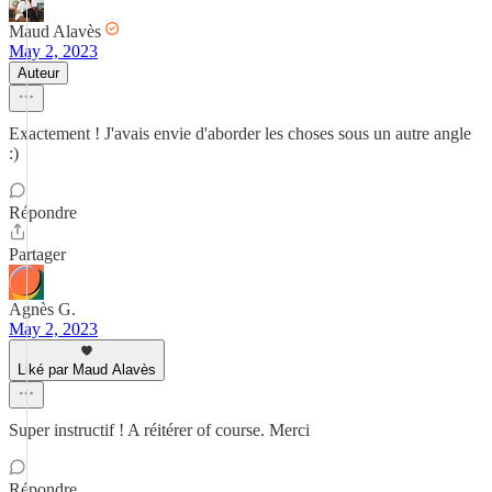
Maud Alavès
May 2, 2023
Auteur
Exactement ! J'avais envie d'aborder les choses sous un autre angle
:)
Répondre
Partager
Agnès G.
May 2, 2023
Liké par Maud Alavès
Super instructif ! A réitérer of course. Merci
Répondre