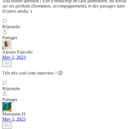
Aha bonne question ! Elle a beaucoup de calls partenaires, du travail
sur ses produits (formation, accompagnement), et des passages dans
d'autres media :)
Répondre
Partager
Alessio Fancello
May 2, 2023
Très très cool cette interview ! 😊
Répondre
Partager
Marouane.H
May 3, 2023