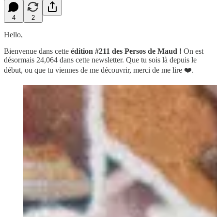
4
2
Hello,
Bienvenue dans cette
édition #211 des Persos de Maud !
On est
désormais 24,064 dans cette newsletter.
Que tu sois là depuis le
début, ou que tu viennes de me découvrir, merci de me lire ❤️.