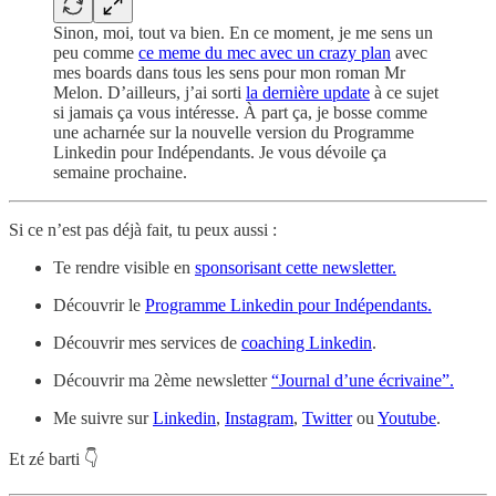
Sinon, moi, tout va bien. En ce moment, je me sens un
peu comme
ce meme du mec avec un crazy plan
avec
mes boards dans tous les sens pour mon roman Mr
Melon. D’ailleurs, j’ai sorti
la dernière update
à ce sujet
si jamais ça vous intéresse. À part ça, je bosse comme
une acharnée sur la nouvelle version du Programme
Linkedin pour Indépendants. Je vous dévoile ça
semaine prochaine.
Si ce n’est pas déjà fait, tu peux aussi :
Te rendre visible en
sponsorisant cette newsletter.
Découvrir le
Programme Linkedin pour Indépendants.
Découvrir mes services de
coaching Linkedin
.
Découvrir ma 2ème newsletter
“Journal d’une écrivaine”.
Me suivre sur
Linkedin
,
Instagram
,
Twitter
ou
Youtube
.
Et zé barti 👇