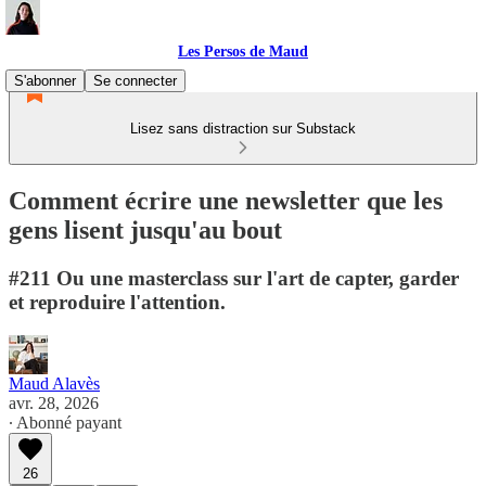
Les Persos de Maud
S'abonner
Se connecter
Lisez sans distraction sur Substack
Comment écrire une newsletter que les
gens lisent jusqu'au bout
#211 Ou une masterclass sur l'art de capter, garder
et reproduire l'attention.
Maud Alavès
avr. 28, 2026
∙ Abonné payant
26