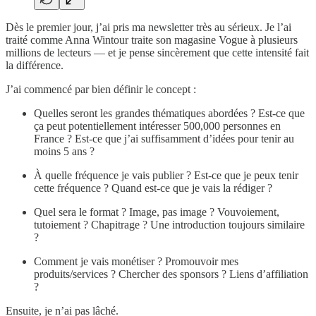
Dès le premier jour, j’ai pris ma newsletter très au sérieux. Je l’ai
traité comme Anna Wintour traite son magasine Vogue à plusieurs
millions de lecteurs — et je pense sincèrement que cette intensité fait
la différence.
J’ai commencé par bien définir le concept :
Quelles seront les grandes thématiques abordées ? Est-ce que
ça peut potentiellement intéresser 500,000 personnes en
France ? Est-ce que j’ai suffisamment d’idées pour tenir au
moins 5 ans ?
À quelle fréquence je vais publier ? Est-ce que je peux tenir
cette fréquence ? Quand est-ce que je vais la rédiger ?
Quel sera le format ? Image, pas image ? Vouvoiement,
tutoiement ? Chapitrage ? Une introduction toujours similaire
?
Comment je vais monétiser ? Promouvoir mes
produits/services ? Chercher des sponsors ? Liens d’affiliation
?
Ensuite, je n’ai pas lâché.