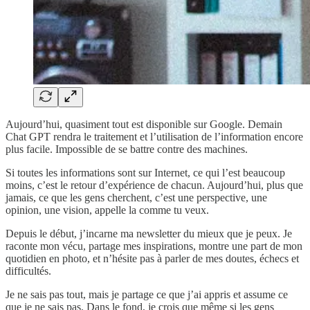
Aujourd’hui, quasiment tout est disponible sur Google. Demain
Chat GPT rendra le traitement et l’utilisation de l’information encore
plus facile. Impossible de se battre contre des machines.
Si toutes les informations sont sur Internet, ce qui l’est beaucoup
moins, c’est le retour d’expérience de chacun. Aujourd’hui, plus que
jamais, ce que les gens cherchent, c’est une perspective, une
opinion, une vision, appelle la comme tu veux.
Depuis le début, j’incarne ma newsletter du mieux que je peux. Je
raconte mon vécu, partage mes inspirations, montre une part de mon
quotidien en photo, et n’hésite pas à parler de mes doutes, échecs et
difficultés.
Je ne sais pas tout, mais je partage ce que j’ai appris et assume ce
que je ne sais pas. Dans le fond, je crois que même si les gens