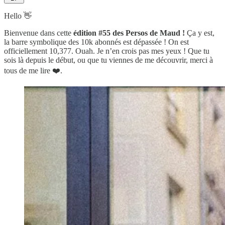
Hello 👋
Bienvenue dans cette
édition #55 des Persos de Maud !
Ça y est,
la barre symbolique des 10k abonnés est dépassée ! On est
officiellement 10,377. Ouah. Je n’en crois pas mes yeux ! Que tu
sois là depuis le début, ou que tu viennes de me découvrir, merci à
tous de me lire ❤️.