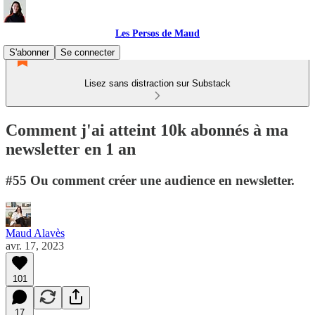
Les Persos de Maud
S'abonner
Se connecter
Lisez sans distraction sur Substack
Comment j'ai atteint 10k abonnés à ma
newsletter en 1 an
#55 Ou comment créer une audience en newsletter.
Maud Alavès
avr. 17, 2023
101
17