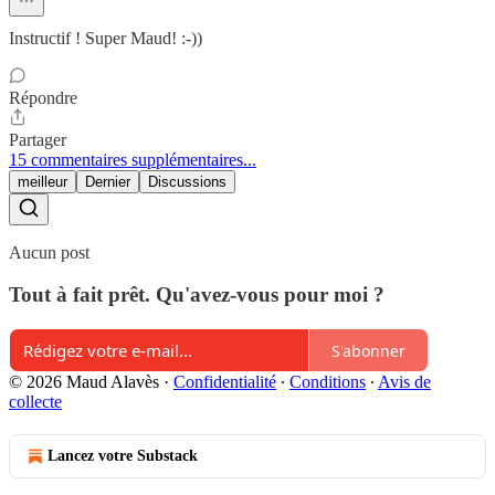
Instructif ! Super Maud! :-))
Répondre
Partager
15 commentaires supplémentaires...
meilleur
Dernier
Discussions
Aucun post
Tout à fait prêt. Qu'avez-vous pour moi ?
S'abonner
© 2026 Maud Alavès
·
Confidentialité
∙
Conditions
∙
Avis de
collecte
Lancez votre Substack