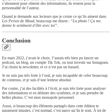
s’abonnent pour obtenir des informations, ils restent pour la
personnalité de l’auteur.
Quand je demande aux lecteurs que je croise ce qu’ils aiment dans
Les Persos de Maud
, beaucoup me disent :
“La photo ! Ça me
donne le sentiment d’être avec toi”.
Conclusion
En mars 2022, j’avais le choix. J’aurais très bien pu lancer un
podcast, un blog, un compte Tik Tok, ou tout investir sur Instagram.
J’ai choisi la newsletter, et ce n’est pas un hasard.
Je ne suis pas très forte à l’oral, je suis incapable de créer beaucoup
de contenus, et je suis d’une lenteur absolue.
Par contre, j’ai des facilités à l’écrit, je suis très forte pour analyser
des informations et en déduire des systèmes, et je sais prendre de
belles photos. C’est mon monopole personnel.
Aussi, si beaucoup des éléments partagés dans cette édition te
paraissent injustes, c’est normal, c’est parce qu’ils le sont. À toi de