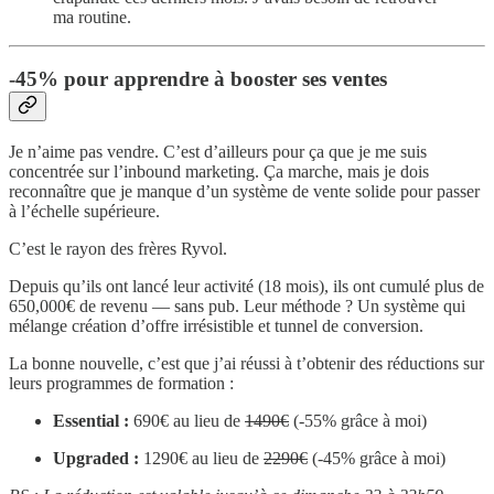
ma routine.
-45% pour apprendre à booster ses ventes
Je n’aime pas vendre. C’est d’ailleurs pour ça que je me suis
concentrée sur l’inbound marketing. Ça marche, mais je dois
reconnaître que je manque d’un système de vente solide pour passer
à l’échelle supérieure.
C’est le rayon des frères Ryvol.
Depuis qu’ils ont lancé leur activité (18 mois), ils ont cumulé plus de
650,000€ de revenu — sans pub. Leur méthode ? Un système qui
mélange création d’offre irrésistible et tunnel de conversion.
La bonne nouvelle, c’est que j’ai réussi à t’obtenir des réductions sur
leurs programmes de formation :
Essential :
690€ au lieu de
1490€
(-55% grâce à moi)
Upgraded :
1290€ au lieu de
2290€
(-45% grâce à moi)