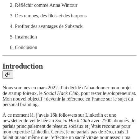
Réfléchir comme Anna Wintour
Des rampes, des filets et des harpons
Profiter des avantages de Substack
Incarnation
Conclusion
Introduction
Nous sommes en mars 2022. J’ai décidé d’abandonner mon projet
de startup foireux, le
Social Hack Club
, pour tester le solopreneuriat.
Mon nouvel objectif : devenir la référence en France sur le sujet du
personal branding.
À ce moment là, j’avais 16k followers sur Linkedin et une
newsletter de veille liée au
Social Hack Club
avec 2500 abonnés. Je
parlais principalement de réseaux sociaux et j’étais reconnue pour
mon expertise Linkedin. Certes, je ne partais pas de zéro, mais il
fallait quand même que j’effectue un sacré virage pour asseoir ma