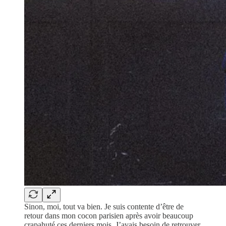
Sinon, moi, tout va bien. Je suis contente d’être de
retour dans mon cocon parisien après avoir beaucoup
crapahuté ces derniers mois. J’avais besoin de retrouver