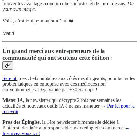
trouver tes avantages concurrentiels injustes et de miser dessus.
Do
your own magic.
Voilà, c’est tout pour aujourd’hui ❤️.
Maud
Un grand merci aux entrepreneurs de la
communauté qui ont soutenu cette édition :
Sereniti
, des chefs militaires aux côtés des dirigeants, pour tacler les
problématiques en entreprise avec des méthodes non
conventionnelles. Déjà validé par +30 Startups !
Mister IA,
la newsletter qui décrypte 2 fois par semaines les
actualités et nouveaux outils IA à ne pas manquer
→ Par ici pour la
recevoir
.
Pros des Épingles,
la 1ère newsletter bimensuelle dédiée à
Pinterest, destinée aux responsables marketing et e-commerce
→
Inscrivez-vous ici !