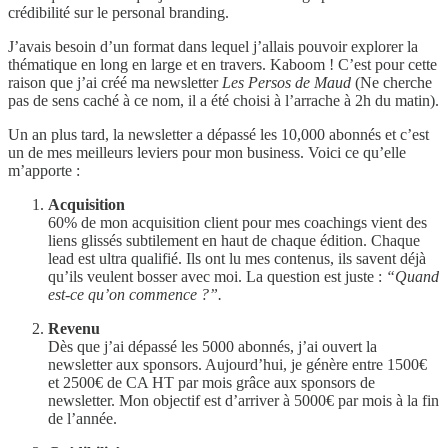
crédibilité sur le personal branding.
J’avais besoin d’un format dans lequel j’allais pouvoir explorer la
thématique en long en large et en travers. Kaboom ! C’est pour cette
raison que j’ai créé ma newsletter
Les Persos de Maud
(Ne cherche
pas de sens caché à ce nom, il a été choisi à l’arrache à 2h du matin).
Un an plus tard, la newsletter a dépassé les 10,000 abonnés et c’est
un de mes meilleurs leviers pour mon business. Voici ce qu’elle
m’apporte :
Acquisition
60% de mon acquisition client pour mes coachings vient des
liens glissés subtilement en haut de chaque édition. Chaque
lead est ultra qualifié. Ils ont lu mes contenus, ils savent déjà
qu’ils veulent bosser avec moi. La question est juste :
“Quand
est-ce qu’on commence ?”.
Revenu
Dès que j’ai dépassé les 5000 abonnés, j’ai ouvert la
newsletter aux sponsors. Aujourd’hui, je génère entre 1500€
et 2500€ de CA HT par mois grâce aux sponsors de
newsletter. Mon objectif est d’arriver à 5000€ par mois à la fin
de l’année.