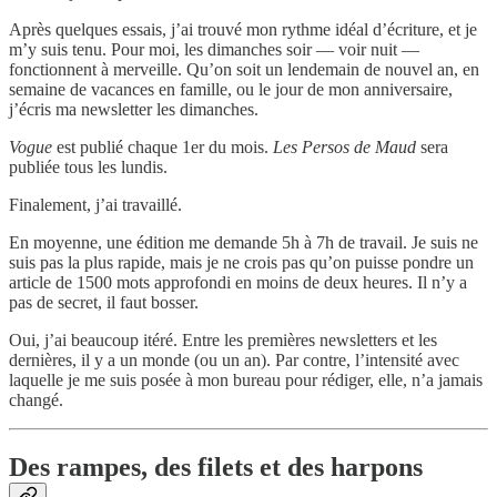
Après quelques essais, j’ai trouvé mon rythme idéal d’écriture, et je
m’y suis tenu. Pour moi, les dimanches soir — voir nuit —
fonctionnent à merveille. Qu’on soit un lendemain de nouvel an, en
semaine de vacances en famille, ou le jour de mon anniversaire,
j’écris ma newsletter les dimanches.
Vogue
est publié chaque 1er du mois.
Les Persos de Maud
sera
publiée tous les lundis.
Finalement, j’ai travaillé.
En moyenne, une édition me demande 5h à 7h de travail. Je suis ne
suis pas la plus rapide, mais je ne crois pas qu’on puisse pondre un
article de 1500 mots approfondi en moins de deux heures. Il n’y a
pas de secret, il faut bosser.
Oui, j’ai beaucoup itéré. Entre les premières newsletters et les
dernières, il y a un monde (ou un an). Par contre, l’intensité avec
laquelle je me suis posée à mon bureau pour rédiger, elle, n’a jamais
changé.
Des rampes, des filets et des harpons