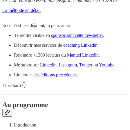
PS : La réduction est valable jusqu’à ce dimanche 23 à 23h59.
La méthode en détail
Si ce n’est pas déjà fait, tu peux aussi :
Te rendre visible en
sponsorisant cette newsletter
.
Découvrir mes services de
coaching Linkedin
.
Rejoindre +1300 lecteurs du
Manuel Linkedin
.
Me suivre sur
Linkedin
,
Instagram
,
Twitter
ou
Youtube
.
Lire toutes
les éditions précédentes
.
Et zé barti 👇
Au programme
Introduction