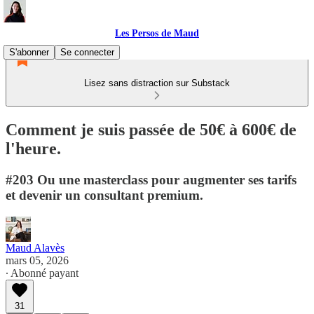
Les Persos de Maud
S'abonner
Se connecter
Lisez sans distraction sur Substack
Comment je suis passée de 50€ à 600€ de
l'heure.
#203 Ou une masterclass pour augmenter ses tarifs
et devenir un consultant premium.
Maud Alavès
mars 05, 2026
∙ Abonné payant
31