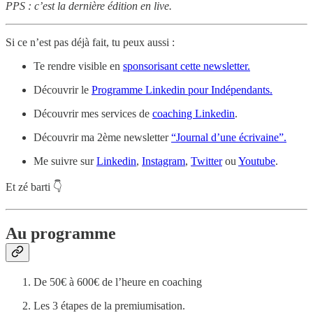
PPS : c’est la dernière édition en live.
Si ce n’est pas déjà fait, tu peux aussi :
Te rendre visible en
sponsorisant cette newsletter.
Découvrir le
Programme Linkedin pour Indépendants.
Découvrir mes services de
coaching Linkedin
.
Découvrir ma 2ème newsletter
“Journal d’une écrivaine”.
Me suivre sur
Linkedin
,
Instagram
,
Twitter
ou
Youtube
.
Et zé barti 👇
Au programme
De 50€ à 600€ de l’heure en coaching
Les 3 étapes de la premiumisation.