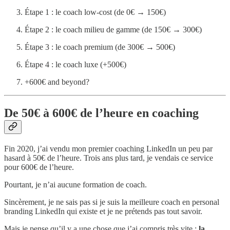
Étape 1 : le coach low-cost (de 0€ → 150€)
Étape 2 : le coach milieu de gamme (de 150€ → 300€)
Étape 3 : le coach premium (de 300€ → 500€)
Étape 4 : le coach luxe (+500€)
+600€ and beyond?
De 50€ à 600€ de l’heure en coaching
Fin 2020, j’ai vendu mon premier coaching LinkedIn un peu par
hasard à 50€ de l’heure. Trois ans plus tard, je vendais ce service
pour 600€ de l’heure.
Pourtant, je n’ai aucune formation de coach.
Sincèrement, je ne sais pas si je suis la meilleure coach en personal
branding LinkedIn qui existe et je ne prétends pas tout savoir.
Mais je pense qu’il y a une chose que j’ai compris très vite :
la