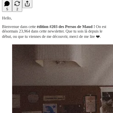
5
2
Hello,
Bienvenue dans cette
édition #203 des Persos de Maud !
On est
désormais 23,964 dans cette newsletter.
Que tu sois là depuis le
début, ou que tu viennes de me découvrir, merci de me lire ❤️.