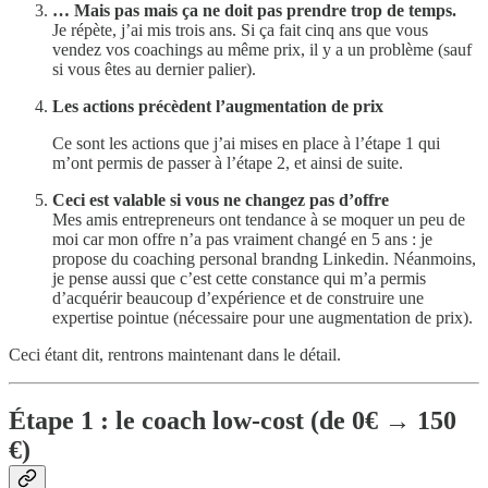
… Mais pas mais ça ne doit pas prendre trop de temps.
Je répète, j’ai mis trois ans. Si ça fait cinq ans que vous
vendez vos coachings au même prix, il y a un problème (sauf
si vous êtes au dernier palier).
Les actions précèdent l’augmentation de prix
Ce sont les actions que j’ai mises en place à l’étape 1 qui
m’ont permis de passer à l’étape 2, et ainsi de suite.
Ceci est valable si vous ne changez pas d’offre
Mes amis entrepreneurs ont tendance à se moquer un peu de
moi car mon offre n’a pas vraiment changé en 5 ans : je
propose du coaching personal brandng Linkedin. Néanmoins,
je pense aussi que c’est cette constance qui m’a permis
d’acquérir beaucoup d’expérience et de construire une
expertise pointue (nécessaire pour une augmentation de prix).
Ceci étant dit, rentrons maintenant dans le détail.
Étape 1 : le coach low-cost (de 0€ → 150
€)