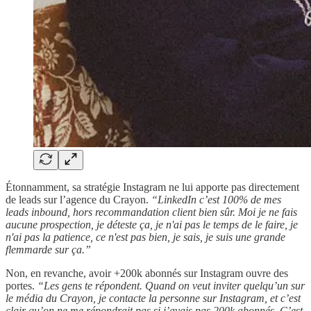
Étonnamment, sa stratégie Instagram ne lui apporte pas directement
de leads sur l’agence du Crayon.
“LinkedIn c’est 100% de mes
leads inbound, hors recommandation client bien sûr. Moi je ne fais
aucune prospection, je déteste ça, je n'ai pas le temps de le faire, je
n'ai pas la patience, ce n'est pas bien, je sais, je suis une grande
flemmarde sur ça.”
Non, en revanche, avoir +200k abonnés sur Instagram ouvre des
portes.
“Les gens te répondent. Quand on veut inviter quelqu’un sur
le média du Crayon, je contacte la personne sur Instagram, et c’est
clair qu’on ne me répondrait pas si j’avais pas 200k abonnés. C’est