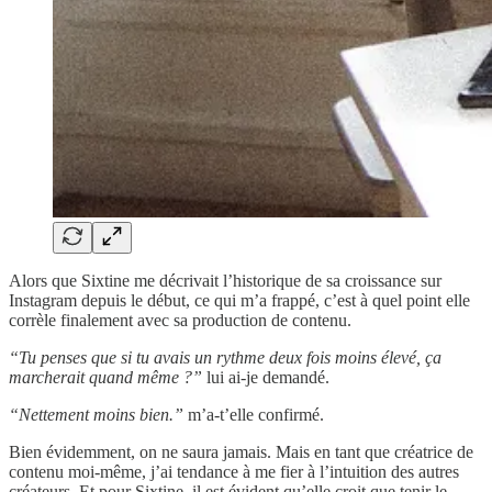
Alors que Sixtine me décrivait l’historique de sa croissance sur
Instagram depuis le début, ce qui m’a frappé, c’est à quel point elle
corrèle finalement avec sa production de contenu.
“Tu penses que si tu avais un rythme deux fois moins élevé, ça
marcherait quand même ?”
lui ai-je demandé.
“Nettement moins bien.”
m’a-t’elle confirmé.
Bien évidemment, on ne saura jamais. Mais en tant que créatrice de
contenu moi-même, j’ai tendance à me fier à l’intuition des autres
créateurs. Et pour Sixtine, il est évident qu’elle croit que tenir le