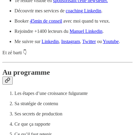
Te rendre visible en
sponsorisant cette newsletter.
Découvrir mes services de
coaching Linkedin
.
Booker
45min de conseil
avec moi quand tu veux.
Rejoindre +1400 lecteurs du
Manuel Linkedin
.
Me suivre sur
Linkedin
,
Instagram
,
Twitter
ou
Youtube
.
Et zé barti 👇
Au programme
Les étapes d’une croissance fulgurante
Sa stratégie de contenu
Ses secrets de production
Ce que ça rapporte
Ce qu’il faut retenir