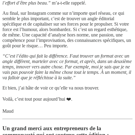
l’effort d’être plus beau.”
m’a-t-elle rappelé.
Au final, sur Instagram comme sur n’importe quel réseau, ce qui
semble le plus important, c’est de trouver un angle éditorial
spécifique et de capitaliser sur ses forces pour le propulser. Si votre
force est l’humour, alors bombardez. Si c’est un regard esthétique,
de même. Une capacité d’analyse hors norme, une passion, une
compétence pour l’improvisation, des connaissances spécifiques, un
goût pour le risque… Peu importe.
“C’est l’édito qui fait la différence. Faut trouver un format avec un
angle différent, marteler avec ce format, et après, dans un deuxième
temps, innover vers autre chose. Par exemple, moi je sais que je ne
vais pas pouvoir faire la même chose tout le temps. À un moment, il
va falloir que je réfléchisse à la suite.”
Et bien, j’ai hâte de voir ce qu’elle va nous trouver.
Voilà, c’est tout pour aujourd’hui ❤️.
Maud
Un grand merci aux entrepreneurs de la
communauté qui ont soutenu cette édition :