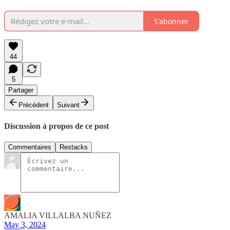
S'abonner
44
5
Partager
Précédent
Suivant
Discussion à propos de ce post
Commentaires
Restacks
AMALIA VILLALBA NUÑEZ
May 3, 2024