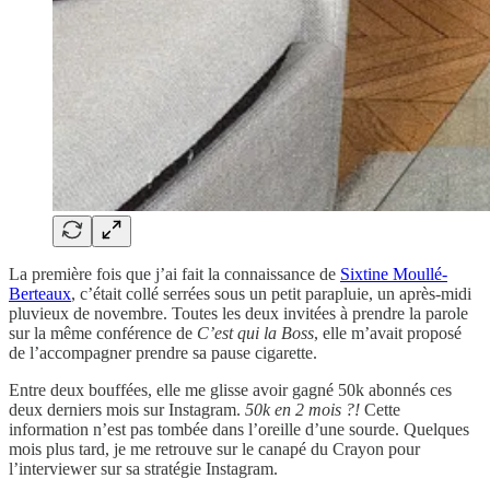
La première fois que j’ai fait la connaissance de
Sixtine Moullé-
Berteaux
, c’était collé serrées sous un petit parapluie, un après-midi
pluvieux de novembre. Toutes les deux invitées à prendre la parole
sur la même conférence de
C’est qui la Boss
, elle m’avait proposé
de l’accompagner prendre sa pause cigarette.
Entre deux bouffées, elle me glisse avoir gagné 50k abonnés ces
deux derniers mois sur Instagram.
50k en 2 mois ?!
Cette
information n’est pas tombée dans l’oreille d’une sourde. Quelques
mois plus tard, je me retrouve sur le canapé du Crayon pour
l’interviewer sur sa stratégie Instagram.