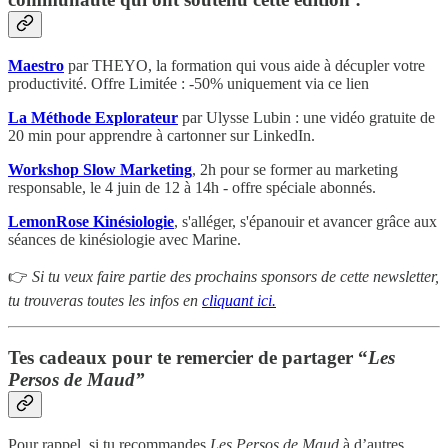
Maestro
par THEYO, la formation qui vous aide à décupler votre
productivité. Offre Limitée : -50% uniquement via ce lien
La Méthode Explorateur
par Ulysse Lubin : une vidéo gratuite de
20 min pour apprendre à cartonner sur LinkedIn.
Workshop Slow Marketing
, 2h pour se former au marketing
responsable, le 4 juin de 12 à 14h - offre spéciale abonnés.
LemonRose Kinésiologie
, s'alléger, s'épanouir et avancer grâce aux
séances de kinésiologie avec Marine.
👉
Si tu veux faire partie des prochains sponsors de cette newsletter,
tu trouveras toutes les infos en
cliquant ici.
Tes cadeaux pour te remercier de partager “
Les
Persos de Maud”
Pour rappel, si tu recommandes
Les Persos de Maud
à d’autres