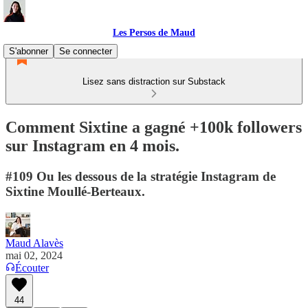
Les Persos de Maud
S'abonner
Se connecter
Lisez sans distraction sur Substack
Comment Sixtine a gagné +100k followers
sur Instagram en 4 mois.
#109 Ou les dessous de la stratégie Instagram de
Sixtine Moullé-Berteaux.
Maud Alavès
mai 02, 2024
Écouter
44