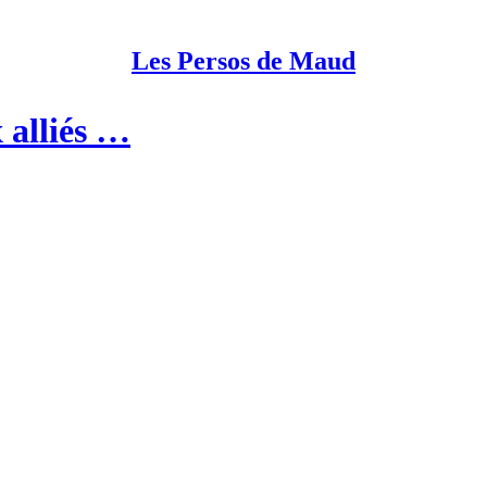
Les Persos de Maud
 alliés …