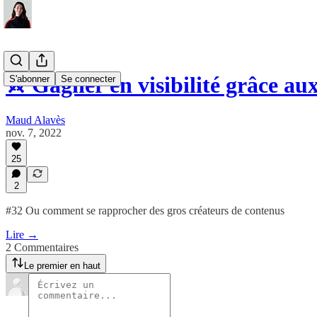
⚔️ Gagner en visibilité grâce aux
S'abonner
Se connecter
Maud Alavès
nov. 7, 2022
25
2
#32 Ou comment se rapprocher des gros créateurs de contenus
Lire →
2 Commentaires
Le premier en haut