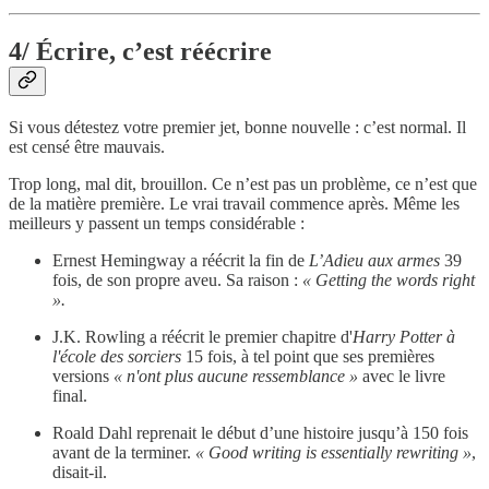
4/ Écrire, c’est réécrire
Si vous détestez votre premier jet, bonne nouvelle : c’est normal. Il
est censé être mauvais.
Trop long, mal dit, brouillon. Ce n’est pas un problème, ce n’est que
de la matière première. Le vrai travail commence après. Même les
meilleurs y passent un temps considérable :
Ernest Hemingway a réécrit la fin de
L’Adieu aux armes
39
fois, de son propre aveu. Sa raison :
« Getting the words right
».
J.K. Rowling a réécrit le premier chapitre d'
Harry Potter à
l'école des sorciers
15 fois, à tel point que ses premières
versions
« n'ont plus aucune ressemblance »
avec le livre
final.
Roald Dahl reprenait le début d’une histoire jusqu’à 150 fois
avant de la terminer.
« Good writing is essentially rewriting »
,
disait-il.