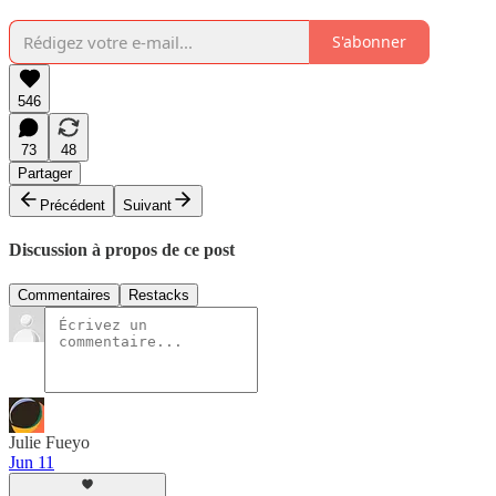
S'abonner
546
73
48
Partager
Précédent
Suivant
Discussion à propos de ce post
Commentaires
Restacks
Julie Fueyo
Jun 11