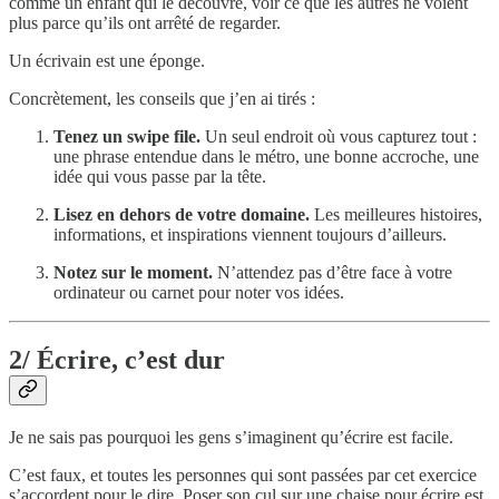
comme un enfant qui le découvre, voir ce que les autres ne voient
plus parce qu’ils ont arrêté de regarder.
Un écrivain est une éponge.
Concrètement, les conseils que j’en ai tirés :
Tenez un swipe file.
Un seul endroit où vous capturez tout :
une phrase entendue dans le métro, une bonne accroche, une
idée qui vous passe par la tête.
Lisez en dehors de votre domaine.
Les meilleures histoires,
informations, et inspirations viennent toujours d’ailleurs.
Notez sur le moment.
N’attendez pas d’être face à votre
ordinateur ou carnet pour noter vos idées.
2/ Écrire, c’est dur
Je ne sais pas pourquoi les gens s’imaginent qu’écrire est facile.
C’est faux, et toutes les personnes qui sont passées par cet exercice
s’accordent pour le dire. Poser son cul sur une chaise pour écrire est