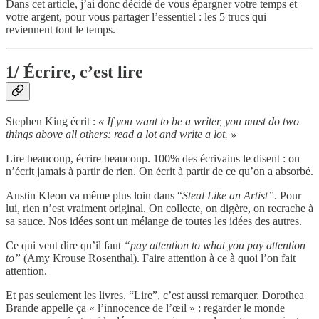
Dans cet article, j’ai donc décidé de vous épargner votre temps et
votre argent, pour vous partager l’essentiel : les 5 trucs qui
reviennent tout le temps.
1/ Écrire, c’est lire
Stephen King écrit :
« If you want to be a writer, you must do two
things above all others: read a lot and write a lot. »
Lire beaucoup, écrire beaucoup. 100% des écrivains le disent : on
n’écrit jamais à partir de rien. On écrit à partir de ce qu’on a absorbé.
Austin Kleon va même plus loin dans “
Steal Like an Artist”
. Pour
lui, rien n’est vraiment original. On collecte, on digère, on recrache à
sa sauce. Nos idées sont un mélange de toutes les idées des autres.
Ce qui veut dire qu’il faut
“pay attention to what you pay attention
to”
(Amy Krouse Rosenthal). Faire attention à ce à quoi l’on fait
attention.
Et pas seulement les livres. “Lire”, c’est aussi remarquer. Dorothea
Brande appelle ça « l’innocence de l’œil » : regarder le monde