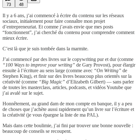
73
48
Il y a 6 ans, j’ai commencé à écrire du contenu sur les réseaux
sociaux, initialement pour faire connaître mon projet
d’entrepreneuriat. Et comme j’avais envie que mes posts
“fonctionnent”, j’ai cherché du contenu pour comprendre comment
mieux écrire.
C’est là que je suis tombée dans la marmite.
J’ai commencé par des livres sur le copywriting pur et dur (comme
“100 Ways to improve your writing”
de Gary Provost), pour élargir
ensuite à l’écriture au sens large (comme avec
“On Writing”
de
Stephen King), et finir sur des livres beaucoup plus orientés sur la
créativité (comme
“Big Magic”
d’Elizabeth Gilbert) — sans parler
de toutes les masterclass, articles, podcasts, et vidéos Youtube que
j’ai avalé sur le sujet.
Honnêtement, au grand dam de mon compte en banque, il y a peu
de choses que j’achète aussi rapidement qu’un livre sur l’écriture et
la créativité (je vous épargne la liste de ma PAL).
Mais dans cette boulimie, j’ai fini par trouver une bonne nouvelle :
beaucoup de conseils se recoupent.