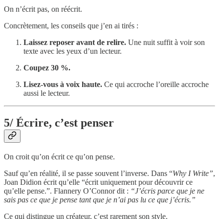
On n’écrit pas, on réécrit.
Concrètement, les conseils que j’en ai tirés :
Laissez reposer avant de relire.
Une nuit suffit à voir son
texte avec les yeux d’un lecteur.
Coupez 30 %.
Lisez-vous à voix haute.
Ce qui accroche l’oreille accroche
aussi le lecteur.
5/ Écrire, c’est penser
On croit qu’on écrit ce qu’on pense.
Sauf qu’en réalité, il se passe souvent l’inverse. Dans “
Why I Write”
,
Joan Didion écrit qu’elle “écrit uniquement pour découvrir ce
qu’elle pense.”. Flannery O’Connor dit :
“J’écris parce que je ne
sais pas ce que je pense tant que je n’ai pas lu ce que j’écris.”
Ce qui distingue un créateur, c’est rarement son style.