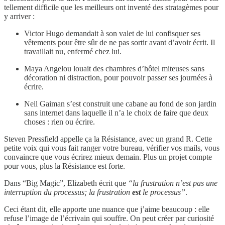
tellement difficile que les meilleurs ont inventé des stratagèmes pour
y arriver :
Victor Hugo demandait à son valet de lui confisquer ses
vêtements pour être sûr de ne pas sortir avant d’avoir écrit. Il
travaillait nu, enfermé chez lui.
Maya Angelou louait des chambres d’hôtel miteuses sans
décoration ni distraction, pour pouvoir passer ses journées à
écrire.
Neil Gaiman s’est construit une cabane au fond de son jardin
sans internet dans laquelle il n’a le choix de faire que deux
choses : rien ou écrire.
Steven Pressfield appelle ça la Résistance, avec un grand R. Cette
petite voix qui vous fait ranger votre bureau, vérifier vos mails, vous
convaincre que vous écrirez mieux demain. Plus un projet compte
pour vous, plus la Résistance est forte.
Dans “Big Magic”, Elizabeth écrit que
“la frustration n’est pas une
interruption du processus; la frustration
est
le processus”
.
Ceci étant dit, elle apporte une nuance que j’aime beaucoup : elle
refuse l’image de l’écrivain qui souffre. On peut créer par curiosité