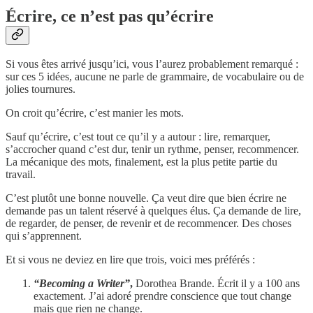
Écrire, ce n’est pas qu’écrire
Si vous êtes arrivé jusqu’ici, vous l’aurez probablement remarqué :
sur ces 5 idées, aucune ne parle de grammaire, de vocabulaire ou de
jolies tournures.
On croit qu’écrire, c’est manier les mots.
Sauf qu’écrire, c’est tout ce qu’il y a autour : lire, remarquer,
s’accrocher quand c’est dur, tenir un rythme, penser, recommencer.
La mécanique des mots, finalement, est la plus petite partie du
travail.
C’est plutôt une bonne nouvelle. Ça veut dire que bien écrire ne
demande pas un talent réservé à quelques élus. Ça demande de lire,
de regarder, de penser, de revenir et de recommencer. Des choses
qui s’apprennent.
Et si vous ne deviez en lire que trois, voici mes préférés :
“Becoming a Writer”
,
Dorothea Brande. Écrit il y a 100 ans
exactement. J’ai adoré prendre conscience que tout change
mais que rien ne change.