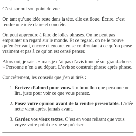
C’est surtout son point de vue.
Or, tant qu’une idée reste dans la tête, elle est floue. Écrire, c’est
rendre une idée claire et concrète.
On peut apprendre à faire de jolies phrases. On ne peut pas
emprunter un regard sur le monde. Et ce regard, on ne le trouve
qu’en écrivant, encore et encore, en se confrontant à ce qu’on pense
vraiment et pas à ce qu’on est censé penser.
Alors oui, je sais : « mais je n’ai pas d’avis tranché sur grand-chose.
» Personne n’en a au départ. L’avis se construit phrase après phrase.
Concrètement, les conseils que j’en ai tirés :
Écrivez d’abord pour vous.
Un brouillon que personne ne
lira, juste pour voir ce que vous pensez.
Posez votre opinion avant de la rendre présentable.
L’idée
nette vient après, jamais avant.
Gardez vos vieux textes.
C’est en vous relisant que vous
voyez votre point de vue se préciser.