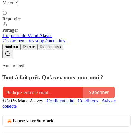
Melon :)
Répondre
Partager
1 réponse de Maud Alavès
71 commentaires supplémentaires...
meilleur
Dernier
Discussions
Aucun post
Tout à fait prêt. Qu'avez-vous pour moi ?
S'abonner
© 2026 Maud Alavès
·
Confidentialité
∙
Conditions
∙
Avis de
collecte
Lancez votre Substack