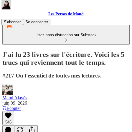
Les Persos de Maud
S'abonner
Se connecter
Lisez sans distraction sur Substack
J'ai lu 23 livres sur l'écriture. Voici les 5
trucs qui reviennent tout le temps.
#217 Ou l'essentiel de toutes mes lectures.
Maud Alavès
juin 09, 2026
Écouter
546