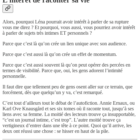
Alors, pourquoi Léna pourrait avoir intérêt à parler de sa rupture
vous me direz ? Et pourquoi, vous aussi, vous pourriez avoir intérêt
à parler de sujets très intimes ET personnels ?
Parce que c’est là qu’on crée un lien unique avec son audience.
Parce que c’est aussi là qu’on crée un effet de momentum.
Parce que c’est aussi souvent là qu’on peut opérer des percées en
termes de visibilité. Parce que, oui, les gens adorent l’intimité
personnelle.
Il faut dire que tellement peu de gens osent aller sur ce terrain, que
forcément, dès que quelqu’un y va, c’est remarqué.
C’est tout d’ailleurs tout le débat de l’autofiction. Annie Ernaux, ou
Karl Ove Knausgård et ses six tomes où il raconte tout, jusqu’à ses
liens avec sa femme. La moitié des lecteurs trouve ça insupportable,
“c’est un journal intime, c’est trop”. L’autre moitié trouve ça
vertigineux d’entrer dans une tête à ce point. Quoi qu’il arrive, les
deux ont réussi une chose : se hisser en haut de la pile.