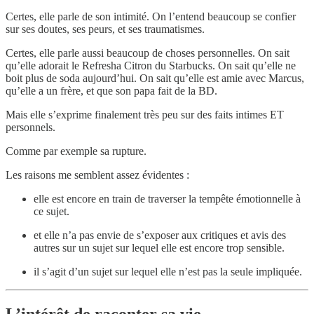
Certes, elle parle de son intimité. On l’entend beaucoup se confier
sur ses doutes, ses peurs, et ses traumatismes.
Certes, elle parle aussi beaucoup de choses personnelles. On sait
qu’elle adorait le Refresha Citron du Starbucks. On sait qu’elle ne
boit plus de soda aujourd’hui. On sait qu’elle est amie avec Marcus,
qu’elle a un frère, et que son papa fait de la BD.
Mais elle s’exprime finalement très peu sur des faits intimes ET
personnels.
Comme par exemple sa rupture.
Les raisons me semblent assez évidentes :
elle est encore en train de traverser la tempête émotionnelle à
ce sujet.
et elle n’a pas envie de s’exposer aux critiques et avis des
autres sur un sujet sur lequel elle est encore trop sensible.
il s’agit d’un sujet sur lequel elle n’est pas la seule impliquée.
L’intérêt de raconter sa vie