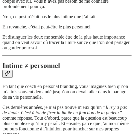
couple avec lui. Vous n’avez pas besoin de me connaître
profondément pour ça.
Non, ce post n’était pas le plus intime que j’ai fait.
En revanche, c’était peut-être le plus personnel.
Et distinguer les deux me semble être de la plus haute importance
quand on veut savoir où tracer la limite sur ce que l’on doit partager
ou garder pour soi.
Intime ≠ personnel
En tant que coach en personal branding, vous imaginez bien qu’on
m’a très souvent demandé jusqu’où on devait aller dans le partage
de sa vie personnelle.
Ces dernières années, je n’ai pas trouvé mieux qu’un
“Il n’y a pas
de limite. C’est à toi de fixer la limite en fonction de ta pudeur”
comme réponse. Tout d’abord, parce que la question est beaucoup
plus complexe qu’il n’y paraît. Et ensuite, parce que j’ai moi-même
toujours fonctionné à l’intuition pour trancher sur mes propres