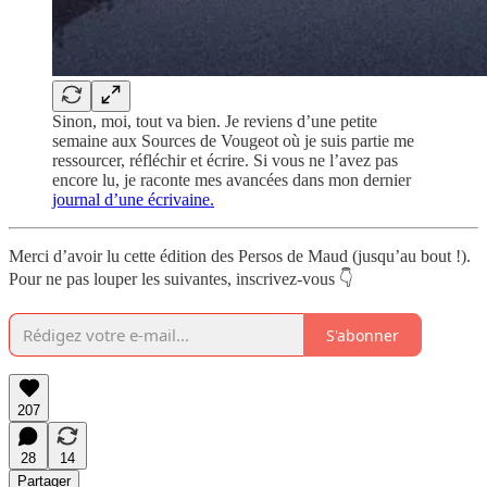
Sinon, moi, tout va bien. Je reviens d’une petite
semaine aux Sources de Vougeot où je suis partie me
ressourcer, réfléchir et écrire. Si vous ne l’avez pas
encore lu, je raconte mes avancées dans mon dernier
journal d’une écrivaine.
Merci d’avoir lu cette édition des Persos de Maud (jusqu’au bout !).
Pour ne pas louper les suivantes, inscrivez-vous 👇
S'abonner
207
28
14
Partager