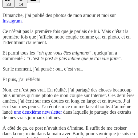
28
14
Dimanche, j’ai publié des photos de mon amour et moi sur
Instagram
.
Ce n’était pas la première fois que je parlais de lui. Mais c’était la
première fois que j’affiche notre couple comme ça, en photo, et en
l’identifiant clairement.
Et parmi tous les
“oh que vous êtes mignons”
, quelqu’un a
commenté :
“C’est le post le plus intime que je t’ai vue faire”.
Sur le moment, j’ai pensé : oui, c’est vrai.
Et puis, j’ai réfléchi.
Non, ce n’est pas vrai. En réalité, j’ai partagé des choses beaucoup
plus intimes qu’une photo de mon couple sur Internet. Ces dernières
années, j’ai écrit sur mes doutes en long en large et en travers. J’ai
écrit sur mes peurs. J’ai écrit sur ce qui me faisait honte. J’ai même
lancé
une deuxième newsletter
dans laquelle je partage des extraits
de mes vrais journaux intimes.
À côté de ça, ce post n’avait rien d’intime. Il suffit de me croiser
dans la rue, main dans la main avec Barth, pour savoir que je suis en