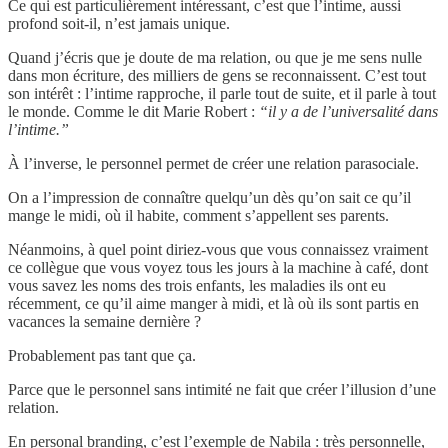
Ce qui est particulièrement intéressant, c’est que l’intime, aussi
profond soit-il, n’est jamais unique.
Quand j’écris que je doute de ma relation, ou que je me sens nulle
dans mon écriture, des milliers de gens se reconnaissent. C’est tout
son intérêt : l’intime rapproche, il parle tout de suite, et il parle à tout
le monde. Comme le dit Marie Robert :
“il y a de l’universalité dans
l’intime.”
À l’inverse, le personnel permet de créer une relation parasociale.
On a l’impression de connaître quelqu’un dès qu’on sait ce qu’il
mange le midi, où il habite, comment s’appellent ses parents.
Néanmoins, à quel point diriez-vous que vous connaissez vraiment
ce collègue que vous voyez tous les jours à la machine à café, dont
vous savez les noms des trois enfants, les maladies ils ont eu
récemment, ce qu’il aime manger à midi, et là où ils sont partis en
vacances la semaine dernière ?
Probablement pas tant que ça.
Parce que le personnel sans intimité ne fait que créer l’illusion d’une
relation.
En personal branding, c’est l’exemple de Nabila : très personnelle,