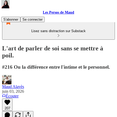
Les Persos de Maud
S'abonner
Se connecter
Lisez sans distraction sur Substack
L'art de parler de soi sans se mettre à
poil.
#216 Ou la différence entre l'intime et le personnel.
Maud Alavès
juin 03, 2026
Écouter
207