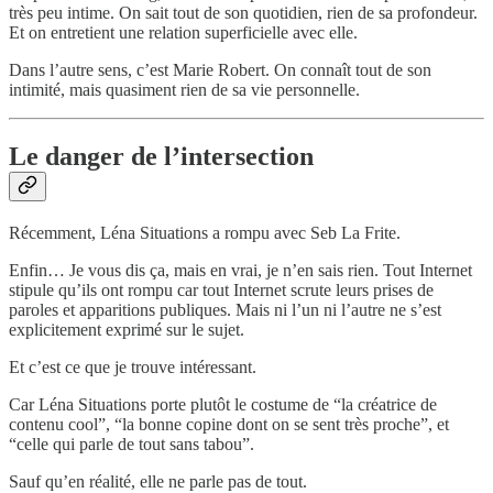
très peu intime. On sait tout de son quotidien, rien de sa profondeur.
Et on entretient une relation superficielle avec elle.
Dans l’autre sens, c’est Marie Robert. On connaît tout de son
intimité, mais quasiment rien de sa vie personnelle.
Le danger de l’intersection
Récemment, Léna Situations a rompu avec Seb La Frite.
Enfin… Je vous dis ça, mais en vrai, je n’en sais rien. Tout Internet
stipule qu’ils ont rompu car tout Internet scrute leurs prises de
paroles et apparitions publiques. Mais ni l’un ni l’autre ne s’est
explicitement exprimé sur le sujet.
Et c’est ce que je trouve intéressant.
Car Léna Situations porte plutôt le costume de “la créatrice de
contenu cool”, “la bonne copine dont on se sent très proche”, et
“celle qui parle de tout sans tabou”.
Sauf qu’en réalité, elle ne parle pas de tout.