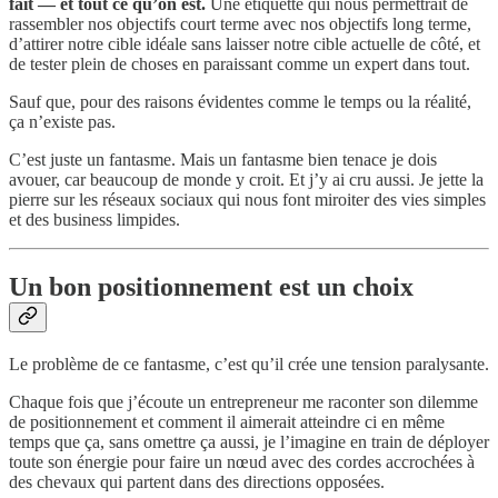
fait — et tout ce qu’on est.
Une étiquette qui nous permettrait de
rassembler nos objectifs court terme avec nos objectifs long terme,
d’attirer notre cible idéale sans laisser notre cible actuelle de côté, et
de tester plein de choses en paraissant comme un expert dans tout.
Sauf que, pour des raisons évidentes comme le temps ou la réalité,
ça n’existe pas.
C’est juste un fantasme. Mais un fantasme bien tenace je dois
avouer, car beaucoup de monde y croit. Et j’y ai cru aussi. Je jette la
pierre sur les réseaux sociaux qui nous font miroiter des vies simples
et des business limpides.
Un bon positionnement est un choix
Le problème de ce fantasme, c’est qu’il crée une tension paralysante.
Chaque fois que j’écoute un entrepreneur me raconter son dilemme
de positionnement et comment il aimerait atteindre ci en même
temps que ça, sans omettre ça aussi, je l’imagine en train de déployer
toute son énergie pour faire un nœud avec des cordes accrochées à
des chevaux qui partent dans des directions opposées.