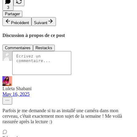
3
Partager
Précédent
Suivant
Discussion à propos de ce post
Commentaires
Restacks
Luleta Shabani
May 16, 2025
Parfois je me demande si tu as installé une caméra dans mon
cerveau, c'était exactement mon sujet de la semaine ! Me voilà
rassurée après la lecture :)