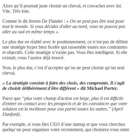
Alors qu’il pourrait juste choisir un cheval, et cravacher avec lui.
Vite. Très loin.
Comme le dit Jeroen De Flander :
« On ne peut pas être tout pour
tout le monde. Si vous décidez d'aller au nord, vous ne pouvez pas
aller au sud en même temps ».
Le plus dur en réalité avec le positionnement, ce n’est pas de définir
une stratégie hyper bien ficelée qui rassemble toutes nos contraintes
et objectifs. Cette stratégie n’existe pas. Vous êtes intelligent. Si elle
existait, vous l’auriez déjà trouvé.
Non, le plus dur, c’est d’accepter qu’on ne peut choisir qu’un seul
cheval.
« La stratégie consiste à faire des choix, des compromis. Il s'agit
de choisir délibérément d'être différent »
dit
Michael Porter.
Parce que
“plus votre champ d'action est large, plus il est difficile
d'entrer en contact avec les prospects et de les convaincre que votre
solution est la meilleure pour eux parmi toutes les autres.” (April
Dunford).
Par exemple, si vous êtes CEO d’une startup et que vous cherchez
quelqu’un pour organiser votre recrutement, qui choisirez-vous entre