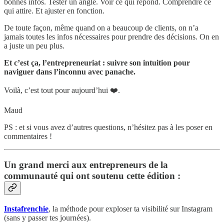
bonnes infos. Tester un angle. Voir ce qui répond. Comprendre ce
qui attire. Et ajuster en fonction.
De toute façon, même quand on a beaucoup de clients, on n’a
jamais toutes les infos nécessaires pour prendre des décisions. On en
a juste un peu plus.
Et c’est ça, l’entrepreneuriat : suivre son intuition pour
naviguer dans l’inconnu avec panache.
Voilà, c’est tout pour aujourd’hui ❤️.
Maud
PS : et si vous avez d’autres questions, n’hésitez pas à les poser en
commentaires !
Un grand merci aux entrepreneurs de la
communauté qui ont soutenu cette édition :
Instafrenchie
, la méthode pour exploser ta visibilité sur Instagram
(sans y passer tes journées).