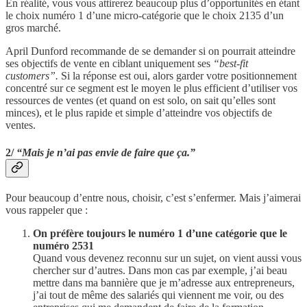
En réalité, vous vous attirerez beaucoup plus d’opportunités en étant
le choix numéro 1 d’une micro-catégorie que le choix 2135 d’un
gros marché.
April Dunford recommande de se demander si on pourrait atteindre
ses objectifs de vente en ciblant uniquement ses
“best-fit
customers”.
Si la réponse est oui, alors garder votre positionnement
concentré sur ce segment est le moyen le plus efficient d’utiliser vos
ressources de ventes (et quand on est solo, on sait qu’elles sont
minces), et le plus rapide et simple d’atteindre vos objectifs de
ventes.
2/
“Mais je n’ai pas envie de faire que ça.”
Pour beaucoup d’entre nous, choisir, c’est s’enfermer. Mais j’aimerai
vous rappeler que :
On préfère toujours le numéro 1 d’une catégorie que le
numéro 2531
Quand vous devenez reconnu sur un sujet, on vient aussi vous
chercher sur d’autres. Dans mon cas par exemple, j’ai beau
mettre dans ma bannière que je m’adresse aux entrepreneurs,
j’ai tout de même des salariés qui viennent me voir, ou des