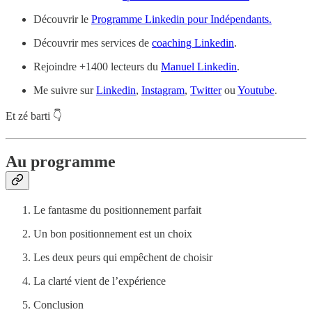
Découvrir le
Programme Linkedin pour Indépendants.
Découvrir mes services de
coaching Linkedin
.
Rejoindre +1400 lecteurs du
Manuel Linkedin
.
Me suivre sur
Linkedin
,
Instagram
,
Twitter
ou
Youtube
.
Et zé barti 👇
Au programme
Le fantasme du positionnement parfait
Un bon positionnement est un choix
Les deux peurs qui empêchent de choisir
La clarté vient de l’expérience
Conclusion