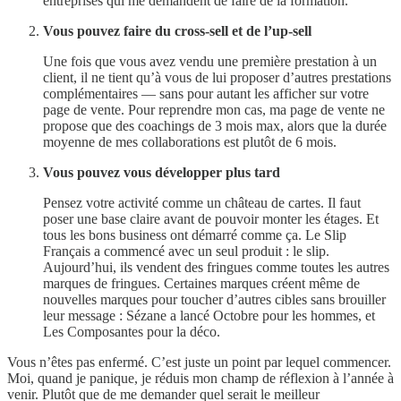
entreprises qui me demandent de faire de la formation.
Vous pouvez faire du cross-sell et de l’up-sell
Une fois que vous avez vendu une première prestation à un
client, il ne tient qu’à vous de lui proposer d’autres prestations
complémentaires — sans pour autant les afficher sur votre
page de vente. Pour reprendre mon cas, ma page de vente ne
propose que des coachings de 3 mois max, alors que la durée
moyenne de mes collaborations est plutôt de 6 mois.
Vous pouvez vous développer plus tard
Pensez votre activité comme un château de cartes. Il faut
poser une base claire avant de pouvoir monter les étages. Et
tous les bons business ont démarré comme ça. Le Slip
Français a commencé avec un seul produit : le slip.
Aujourd’hui, ils vendent des fringues comme toutes les autres
marques de fringues. Certaines marques créent même de
nouvelles marques pour toucher d’autres cibles sans brouiller
leur message : Sézane a lancé Octobre pour les hommes, et
Les Composantes pour la déco.
Vous n’êtes pas enfermé. C’est juste un point par lequel commencer.
Moi, quand je panique, je réduis mon champ de réflexion à l’année à
venir. Plutôt que de me demander quel serait le meilleur