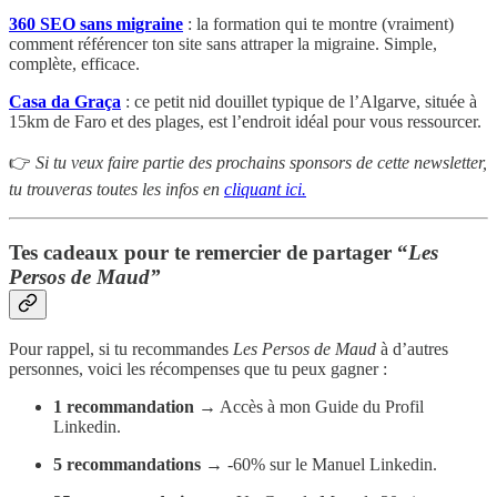
360 SEO sans migraine
: la formation qui te montre (vraiment)
comment référencer ton site sans attraper la migraine. Simple,
complète, efficace.
Casa da Graça
: ce petit nid douillet typique de l’Algarve, située à
15km de Faro et des plages, est l’endroit idéal pour vous ressourcer.
👉
Si tu veux faire partie des prochains sponsors de cette newsletter,
tu trouveras toutes les infos en
cliquant ici.
Tes cadeaux pour te remercier de partager “
Les
Persos de Maud”
Pour rappel, si tu recommandes
Les Persos de Maud
à d’autres
personnes, voici les récompenses que tu peux gagner :
1 recommandation
→ Accès à mon Guide du Profil
Linkedin.
5 recommandations
→ -60% sur le Manuel Linkedin.