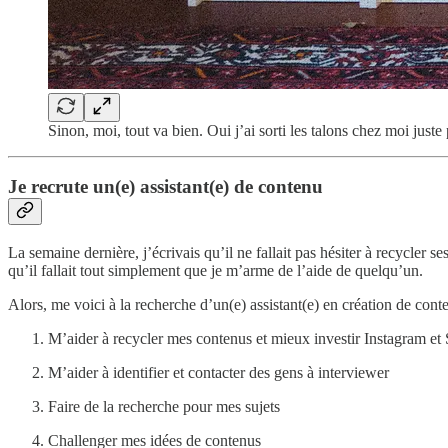
Sinon, moi, tout va bien. Oui j’ai sorti les talons chez moi just
Je recrute un(e) assistant(e) de contenu
La semaine dernière, j’écrivais qu’il ne fallait pas hésiter à recycler se
qu’il fallait tout simplement que je m’arme de l’aide de quelqu’un.
Alors, me voici à la recherche d’un(e) assistant(e) en création de cont
M’aider à recycler mes contenus et mieux investir Instagram et
M’aider à identifier et contacter des gens à interviewer
Faire de la recherche pour mes sujets
Challenger mes idées de contenus