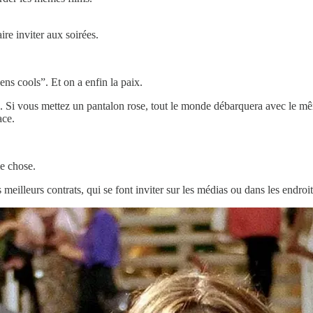
ire inviter aux soirées.
ens cools”. Et on a enfin la paix.
rde. Si vous mettez un pantalon rose, tout le monde débarquera avec le 
ace.
me chose.
eilleurs contrats, qui se font inviter sur les médias ou dans les endroit