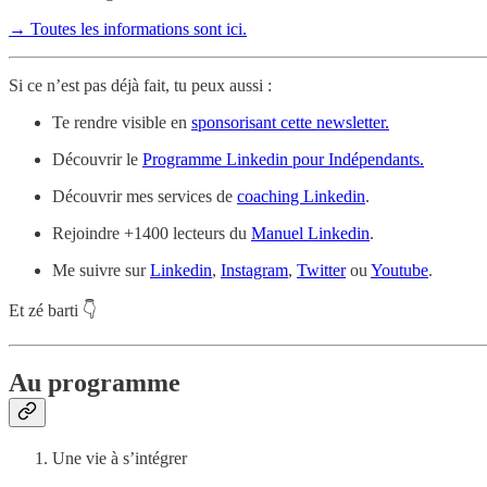
→ Toutes les informations sont ici.
Si ce n’est pas déjà fait, tu peux aussi :
Te rendre visible en
sponsorisant cette newsletter.
Découvrir le
Programme Linkedin pour Indépendants.
Découvrir mes services de
coaching Linkedin
.
Rejoindre +1400 lecteurs du
Manuel Linkedin
.
Me suivre sur
Linkedin
,
Instagram
,
Twitter
ou
Youtube
.
Et zé barti 👇
Au programme
Une vie à s’intégrer