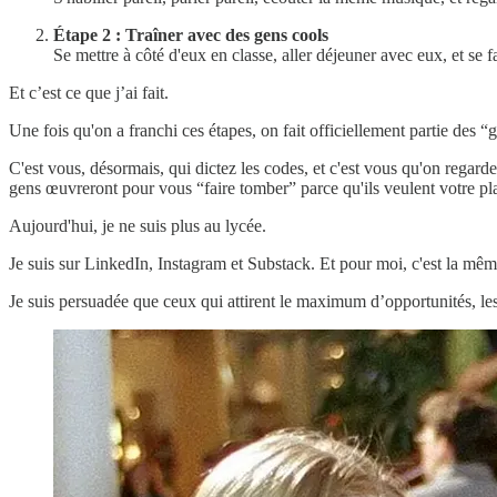
Étape 2 : Traîner avec des gens cools
Se mettre à côté d'eux en classe, aller déjeuner avec eux, et se fa
Et c’est ce que j’ai fait.
Une fois qu'on a franchi ces étapes, on fait officiellement partie des “g
C'est vous, désormais, qui dictez les codes, et c'est vous qu'on rega
gens œuvreront pour vous “faire tomber” parce qu'ils veulent votre pl
Aujourd'hui, je ne suis plus au lycée.
Je suis sur LinkedIn, Instagram et Substack. Et pour moi, c'est la mê
Je suis persuadée que ceux qui attirent le maximum d’opportunités, les m