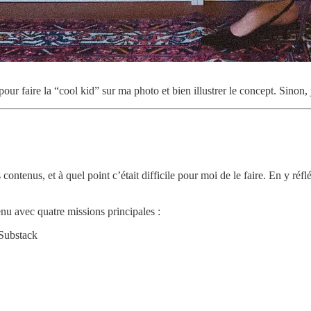
e pour faire la “cool kid” sur ma photo et bien illustrer le concept. Sino
s contenus, et à quel point c’était difficile pour moi de le faire. En y réf
enu avec quatre missions principales :
 Substack