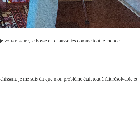
n, je vous rassure, je bosse en chaussettes comme tout le monde.
léchissant, je me suis dit que mon problème était tout à fait résolvable et