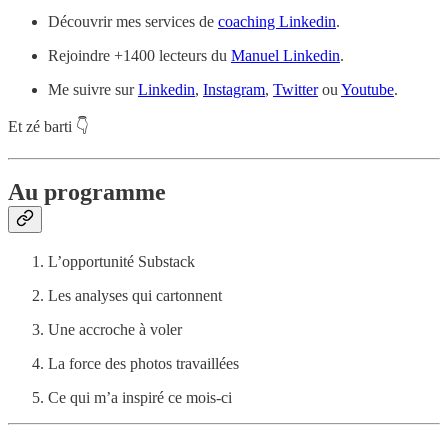
Découvrir mes services de
coaching Linkedin
.
Rejoindre +1400 lecteurs du
Manuel Linkedin
.
Me suivre sur
Linkedin
,
Instagram
,
Twitter
ou
Youtube
.
Et zé barti 👇
Au programme
L’opportunité Substack
Les analyses qui cartonnent
Une accroche à voler
La force des photos travaillées
Ce qui m’a inspiré ce mois-ci