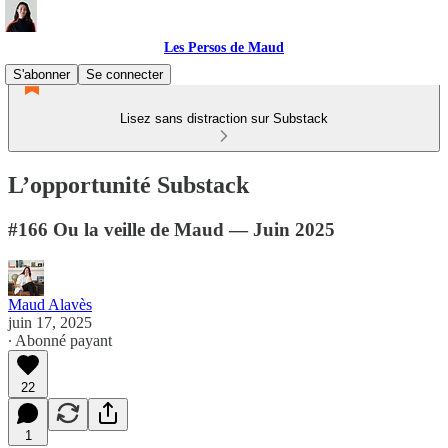
Les Persos de Maud
S'abonner
Se connecter
Lisez sans distraction sur Substack
L’opportunité Substack
#166 Ou la veille de Maud — Juin 2025
Maud Alavès
juin 17, 2025
∙ Abonné payant
22
1