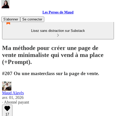
Les Persos de Maud
S'abonner
Se connecter
Lisez sans distraction sur Substack
Ma méthode pour créer une page de
vente minimaliste qui vend à ma place
(+Prompt).
#207 Ou une masterclass sur la page de vente.
Maud Alavès
avr. 01, 2026
∙ Abonné payant
17