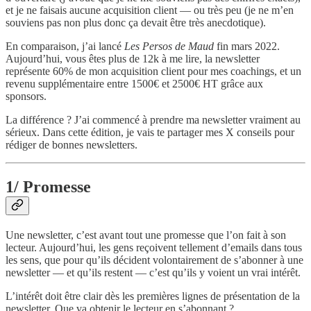
et je ne faisais aucune acquisition client — ou très peu (je ne m’en
souviens pas non plus donc ça devait être très anecdotique).
En comparaison, j’ai lancé
Les Persos de Maud
fin mars 2022.
Aujourd’hui, vous êtes plus de 12k à me lire, la newsletter
représente 60% de mon acquisition client pour mes coachings, et un
revenu supplémentaire entre 1500€ et 2500€ HT grâce aux
sponsors.
La différence ? J’ai commencé à prendre ma newsletter vraiment au
sérieux. Dans cette édition, je vais te partager mes X conseils pour
rédiger de bonnes newsletters.
1/ Promesse
Une newsletter, c’est avant tout une promesse que l’on fait à son
lecteur. Aujourd’hui, les gens reçoivent tellement d’emails dans tous
les sens, que pour qu’ils décident volontairement de s’abonner à une
newsletter — et qu’ils restent — c’est qu’ils y voient un vrai intérêt.
L’intérêt doit être clair dès les premières lignes de présentation de la
newsletter. Que va obtenir le lecteur en s’abonnant ?