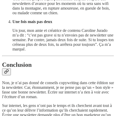
newsletters d’avance pour les moments où tu sera sans wifi
dans la montagne, en rupture amoureuse, en gueule de bois,
ou malade comme un chien.
Une fois mais pas deux
Un jour, mon amie et créatrice de contenu Caroline Jurado
m’a dit : “c’est pas grave si tu n’envoies pas de newsletter une
semaine. Par contre, jamais deux fois de suite. Si tu loupes ton
créneau plus de deux fois, tu arrêtera pour toujours”. Ça m’a
marqué.
Conclusion
Non, je n’ai pas donné de conseils copywriting dans cette édition sur
la newsletter. Car, étonnamment, je ne pense pas qu’un « bon style »
fasse une bonne newsletter. Écrire sur internet n’a rien à voir avec
l’écriture d’un roman.
Sur internet, les gens n’ont pas le temps et ils cherchent avant tout à
ce qu’on leur délivre l’information qu’ils cherchaient rapidement.
Écrire une newsletter demande plus d’être un bon marketeur qu’un