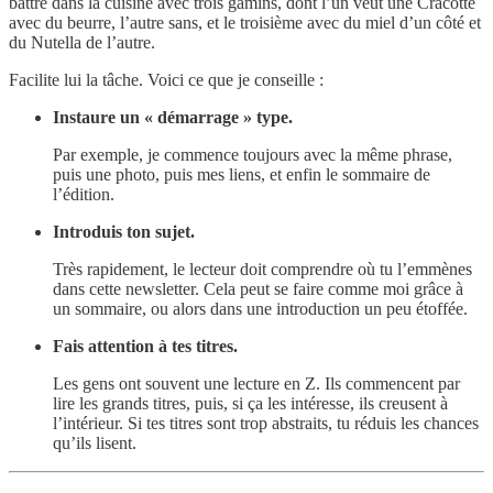
battre dans la cuisine avec trois gamins, dont l’un veut une Cracotte
avec du beurre, l’autre sans, et le troisième avec du miel d’un côté et
du Nutella de l’autre.
Facilite lui la tâche. Voici ce que je conseille :
Instaure un « démarrage » type.
Par exemple, je commence toujours avec la même phrase,
puis une photo, puis mes liens, et enfin le sommaire de
l’édition.
Introduis ton sujet.
Très rapidement, le lecteur doit comprendre où tu l’emmènes
dans cette newsletter. Cela peut se faire comme moi grâce à
un sommaire, ou alors dans une introduction un peu étoffée.
Fais attention à tes titres.
Les gens ont souvent une lecture en Z. Ils commencent par
lire les grands titres, puis, si ça les intéresse, ils creusent à
l’intérieur. Si tes titres sont trop abstraits, tu réduis les chances
qu’ils lisent.