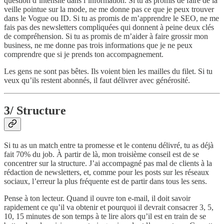
question d’intensité dans l’information. Si tu as promis de faire de la
veille pointue sur la mode, ne me donne pas ce que je peux trouver
dans le Vogue ou ID. Si tu as promis de m’apprendre le SEO, ne me
fais pas des newsletters compliquées qui donnent à peine deux clés
de compréhension. Si tu as promis de m’aider à faire grossir mon
business, ne me donne pas trois informations que je ne peux
comprendre que si je prends ton accompagnement.
Les gens ne sont pas bêtes. Ils voient bien les mailles du filet. Si tu
veux qu’ils restent abonnés, il faut délivrer avec générosité.
3/ Structure
Si tu as un match entre ta promesse et le contenu délivré, tu as déjà
fait 70% du job. À partir de là, mon troisième conseil est de se
concentrer sur la structure. J’ai accompagné pas mal de clients à la
rédaction de newsletters, et, comme pour les posts sur les réseaux
sociaux, l’erreur la plus fréquente est de partir dans tous les sens.
Pense à ton lecteur. Quand il ouvre ton e-mail, il doit savoir
rapidement ce qu’il va obtenir et pourquoi il devrait consacrer 3, 5,
10, 15 minutes de son temps à te lire alors qu’il est en train de se