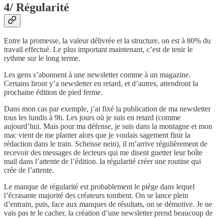
4/ Régularité
Entre la promesse, la valeur délivrée et la structure, on est à 80% du
travail effectué. Le plus important maintenant, c’est de tenir le
rythme sur le long terme.
Les gens s’abonnent à une newsletter comme à un magazine.
Certains liront y’a newsletter en retard, et d’autres, attendront la
prochaine édition de pied ferme.
Dans mon cas par exemple, j’ai fixé la publication de ma newsletter
tous les lundis à 9h. Les jours où je suis en retard (comme
aujourd’hui. Mais pour ma défense, je suis dans la montagne et mon
mac vient de me planter alors que je voulais sagement finir la
rédaction dans le train. Scheisse nein), il m’arrive régulièrement de
recevoir des messages de lecteurs qui me disent guetter leur boîte
mail dans l’attente de l’édition. la régularité créer une routine qui
crée de l’attente.
Le manque de régularité est probablement le piège dans lequel
l’écrasante majorité des créateurs tombent. On se lance plein
d’entrain, puis, face aux manques de résultats, on se démotive. Je ne
vais pas te le cacher, la création d’une newsletter prend beaucoup de