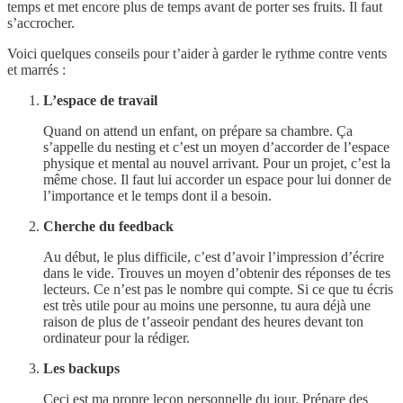
temps et met encore plus de temps avant de porter ses fruits. Il faut
s’accrocher.
Voici quelques conseils pour t’aider à garder le rythme contre vents
et marrés :
L’espace de travail
Quand on attend un enfant, on prépare sa chambre. Ça
s’appelle du nesting et c’est un moyen d’accorder de l’espace
physique et mental au nouvel arrivant. Pour un projet, c’est la
même chose. Il faut lui accorder un espace pour lui donner de
l’importance et le temps dont il a besoin.
Cherche du feedback
Au début, le plus difficile, c’est d’avoir l’impression d’écrire
dans le vide. Trouves un moyen d’obtenir des réponses de tes
lecteurs. Ce n’est pas le nombre qui compte. Si ce que tu écris
est très utile pour au moins une personne, tu aura déjà une
raison de plus de t’asseoir pendant des heures devant ton
ordinateur pour la rédiger.
Les backups
Ceci est ma propre leçon personnelle du jour. Prépare des