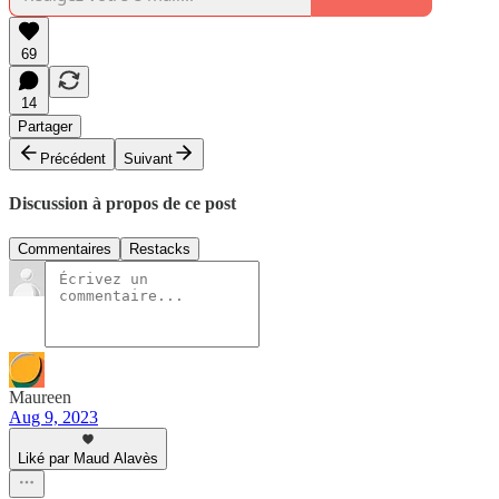
69
14
Partager
Précédent
Suivant
Discussion à propos de ce post
Commentaires
Restacks
Maureen
Aug 9, 2023
Liké par Maud Alavès