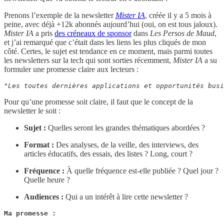
Prenons l’exemple de la newsletter
Mister IA
, créée il y a 5 mois à
peine, avec déjà +12k abonnés aujourd’hui (oui, on est tous jaloux).
Mister IA
a pris
des créneaux de sponsor
dans
Les Persos de Maud
,
et j’ai remarqué que c’était dans les liens les plus cliqués de mon
côté. Certes, le sujet est tendance en ce moment, mais parmi toutes
les newsletters sur la tech qui sont sorties récemment,
Mister IA
a su
formuler une promesse claire aux lecteurs :
"Les toutes dernières applications et opportunités busi
Pour qu’une promesse soit claire, il faut que le concept de la
newsletter le soit :
Sujet :
Quelles seront les grandes thématiques abordées ?
Format :
Des analyses, de la veille, des interviews, des
articles éducatifs, des essais, des listes ? Long, court ?
Fréquence :
À quelle fréquence est-elle publiée ? Quel jour ?
Quelle heure ?
Audiences :
Qui a un intérêt à lire cette newsletter ?
Ma promesse :