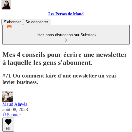
Les Persos de Maud
S'abonner
Se connecter
Lisez sans distraction sur Substack
Mes 4 conseils pour écrire une newsletter
à laquelle les gens s'abonnent.
#71 Ou comment faire d'une newsletter un vrai
levier business.
Maud Alavès
août 08, 2023
Écouter
69