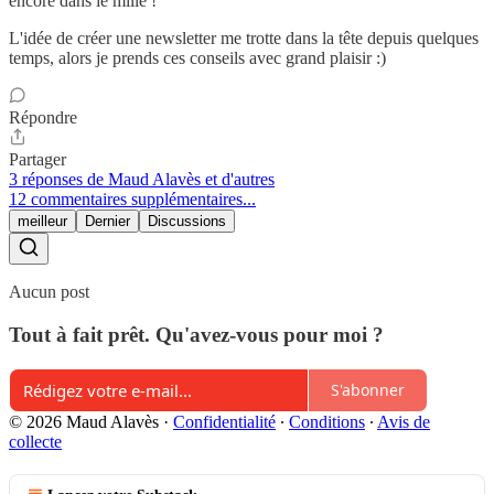
encore dans le mille !
L'idée de créer une newsletter me trotte dans la tête depuis quelques
temps, alors je prends ces conseils avec grand plaisir :)
Répondre
Partager
3 réponses de Maud Alavès et d'autres
12 commentaires supplémentaires...
meilleur
Dernier
Discussions
Aucun post
Tout à fait prêt. Qu'avez-vous pour moi ?
S'abonner
© 2026 Maud Alavès
·
Confidentialité
∙
Conditions
∙
Avis de
collecte