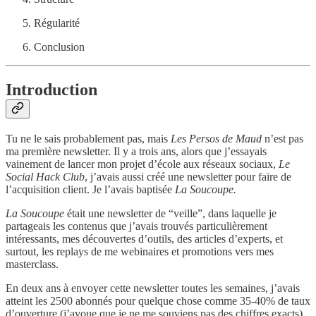
Régularité
Conclusion
Introduction
Tu ne le sais probablement pas, mais
Les Persos de Maud
n’est pas
ma première newsletter. Il y a trois ans, alors que j’essayais
vainement de lancer mon projet d’école aux réseaux sociaux,
Le
Social Hack Club
, j’avais aussi créé une newsletter pour faire de
l’acquisition client. Je l’avais baptisée
La Soucoupe.
La Soucoupe
était une newsletter de “veille”, dans laquelle je
partageais les contenus que j’avais trouvés particulièrement
intéressants, mes découvertes d’outils, des articles d’experts, et
surtout, les replays de me webinaires et promotions vers mes
masterclass.
En deux ans à envoyer cette newsletter toutes les semaines, j’avais
atteint les 2500 abonnés pour quelque chose comme 35-40% de taux
d’ouverture (j’avoue que je ne me souviens pas des chiffres exacts),