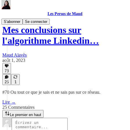
Les Persos de Maud
S'abonner
Se connecter
Mes conclusions sur
l'algorithme Linkedin…
Maud Alavès
août 1, 2023
73
25
1
#70 Ou tout ce que je sais et ne sais pas sur ce réseau.
Lire →
25 Commentaires
Le premier en haut