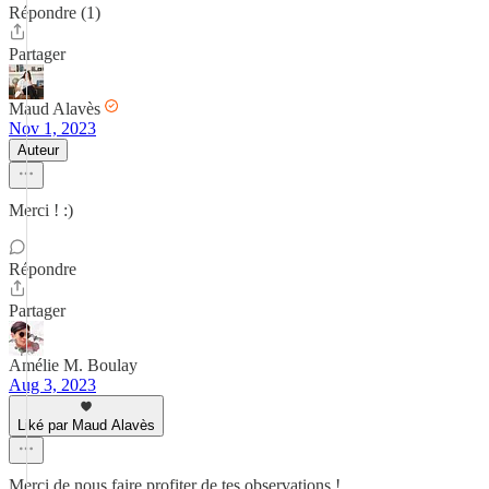
Répondre (1)
Partager
Maud Alavès
Nov 1, 2023
Auteur
Merci ! :)
Répondre
Partager
Amélie M. Boulay
Aug 3, 2023
Liké par Maud Alavès
Merci de nous faire profiter de tes observations !