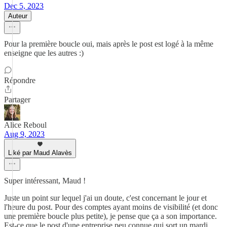
Dec 5, 2023
Auteur
Pour la première boucle oui, mais après le post est logé à la même
enseigne que les autres :)
Répondre
Partager
Alice Reboul
Aug 9, 2023
Liké par Maud Alavès
Super intéressant, Maud !
Juste un point sur lequel j'ai un doute, c'est concernant le jour et
l'heure du post. Pour des comptes ayant moins de visibilité (et donc
une première boucle plus petite), je pense que ça a son importance.
Est-ce que le post d'une entreprise peu connue qui sort un mardi