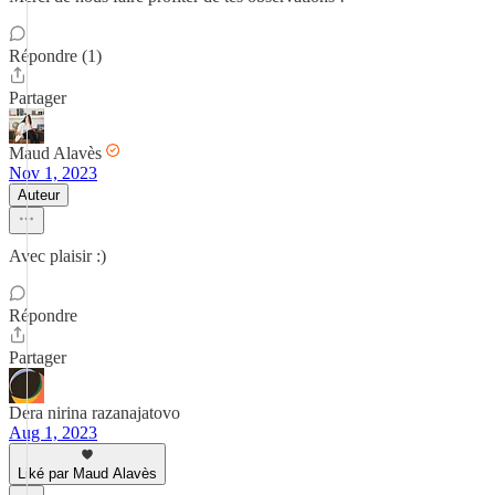
Répondre (1)
Partager
Maud Alavès
Nov 1, 2023
Auteur
Avec plaisir :)
Répondre
Partager
Dera nirina razanajatovo
Aug 1, 2023
Liké par Maud Alavès