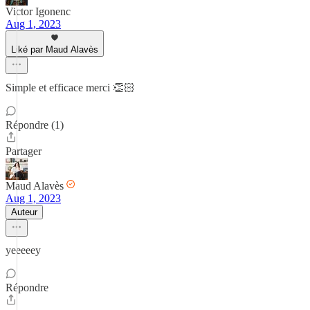
Victor Igonenc
Aug 1, 2023
Liké par Maud Alavès
Simple et efficace merci 👏🏻
Répondre (1)
Partager
Maud Alavès
Aug 1, 2023
Auteur
yeeeeey
Répondre