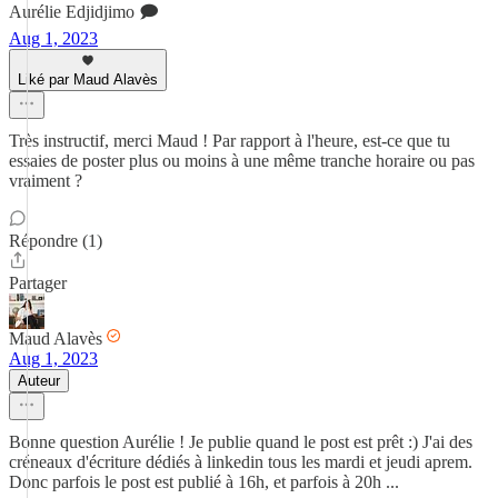
Aurélie Edjidjimo 🗩
Aug 1, 2023
Liké par Maud Alavès
Très instructif, merci Maud ! Par rapport à l'heure, est-ce que tu
essaies de poster plus ou moins à une même tranche horaire ou pas
vraiment ?
Répondre (1)
Partager
Maud Alavès
Aug 1, 2023
Auteur
Bonne question Aurélie ! Je publie quand le post est prêt :) J'ai des
créneaux d'écriture dédiés à linkedin tous les mardi et jeudi aprem.
Donc parfois le post est publié à 16h, et parfois à 20h ...