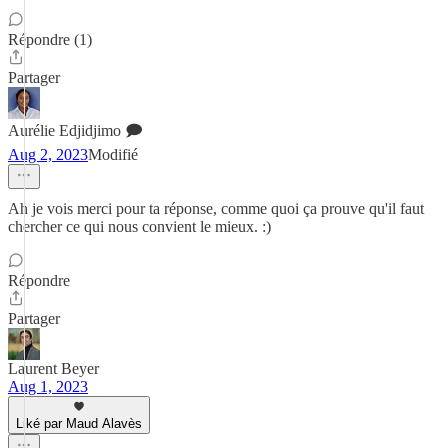
Répondre (1)
Partager
Aurélie Edjidjimo 🗩
Aug 2, 2023
Modifié
Ah je vois merci pour ta réponse, comme quoi ça prouve qu'il faut
chercher ce qui nous convient le mieux. :)
Répondre
Partager
Laurent Beyer
Aug 1, 2023
Liké par Maud Alavès