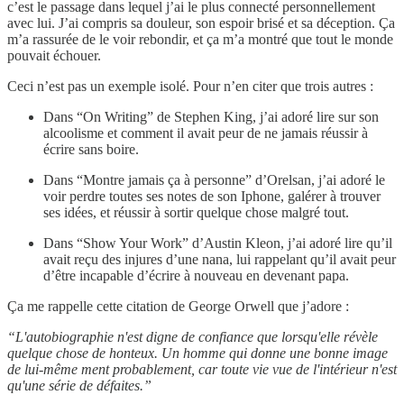
c’est le passage dans lequel j’ai le plus connecté personnellement
avec lui. J’ai compris sa douleur, son espoir brisé et sa déception. Ça
m’a rassurée de le voir rebondir, et ça m’a montré que tout le monde
pouvait échouer.
Ceci n’est pas un exemple isolé. Pour n’en citer que trois autres :
Dans “On Writing” de Stephen King, j’ai adoré lire sur son
alcoolisme et comment il avait peur de ne jamais réussir à
écrire sans boire.
Dans “Montre jamais ça à personne” d’Orelsan, j’ai adoré le
voir perdre toutes ses notes de son Iphone, galérer à trouver
ses idées, et réussir à sortir quelque chose malgré tout.
Dans “Show Your Work” d’Austin Kleon, j’ai adoré lire qu’il
avait reçu des injures d’une nana, lui rappelant qu’il avait peur
d’être incapable d’écrire à nouveau en devenant papa.
Ça me rappelle cette citation de George Orwell que j’adore :
“L'autobiographie n'est digne de confiance que lorsqu'elle révèle
quelque chose de honteux. Un homme qui donne une bonne image
de lui-même ment probablement, car toute vie vue de l'intérieur n'est
qu'une série de défaites.”