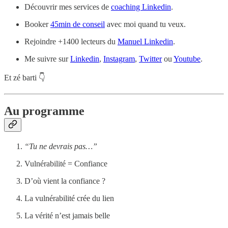
Découvrir mes services de
coaching Linkedin
.
Booker
45min de conseil
avec moi quand tu veux.
Rejoindre +1400 lecteurs du
Manuel Linkedin
.
Me suivre sur
Linkedin
,
Instagram
,
Twitter
ou
Youtube
.
Et zé barti 👇
Au programme
“Tu ne devrais pas…”
Vulnérabilité = Confiance
D’où vient la confiance ?
La vulnérabilité crée du lien
La vérité n’est jamais belle