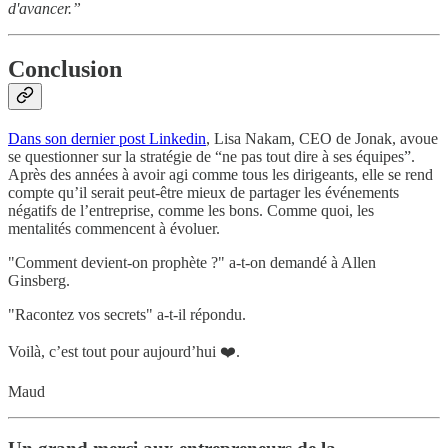
d'avancer.”
Conclusion
Dans son dernier post Linkedin
, Lisa Nakam, CEO de Jonak, avoue
se questionner sur la stratégie de “ne pas tout dire à ses équipes”.
Après des années à avoir agi comme tous les dirigeants, elle se rend
compte qu’il serait peut-être mieux de partager les événements
négatifs de l’entreprise, comme les bons. Comme quoi, les
mentalités commencent à évoluer.
"Comment devient-on prophète ?" a-t-on demandé à Allen
Ginsberg.
"Racontez vos secrets" a-t-il répondu.
Voilà, c’est tout pour aujourd’hui ❤️.
Maud