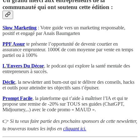
Un grand merci aux entrepreneurs de la
communauté qui ont soutenu cette édition :
Slow Marketing
: Votre guide vers un marketing responsable,
positif et engagé par Anaïs Baumgarten
PPF Assur
te présente l’opportunité de devenir courtier en
assurance emprunteur. 1000€ de com moyenne par vente en temps
partiel ou à 100%
L'Envers Du Décor
, le podcast qui explore la santé mentale des
entrepreneurs à succès.
Déclic
, la newsletter anti burn-out qui te délivre des conseils, hacks
et outils pour atteindre tes objectifs sans t’épuiser.
Prompt Facile
, la plateforme qui t’aide à maîtriser l’IA et qui te
propose une remise de -20% sur TOUS ses guides (ChatGPT,
Midjourney,..) avec le code promo « MAUD ».
👉
Si tu veux faire partie des prochains sponsors de cette newsletter,
tu trouveras toutes les infos en
cliquant ici.