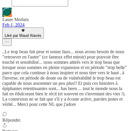
Laure Morlaix
Feb 1, 2024
Liké par Maud Alavès
..Le trop beau fait peur et sonne faux... nous avons besoin de nous
"retrouver en l'autre" (ce fameux effet miroir) pour pouvoir être
touché et sensibilisé... nous sommes attirés vers le trop beau que
lorsque nous sommes en pleine expansion et en période "trop belle"
parce que cela continue à nous inspirer et nous tirer vers le haut , à
l'inverse, en période de doute ou de vulnérabilité le trop beau est
capable de nous assommer un peu plus!! Et puis ces histoires à
épiphanies retentissantes sont... has been ... tout le monde nous la
fait en édulcorant bien le récit (et souvent en s'inventant des vies !).
La connexion ne se fait que s'il y a écoute active, paroles justes et
vérité... Merci pour cette NL que j'adore
Répondre