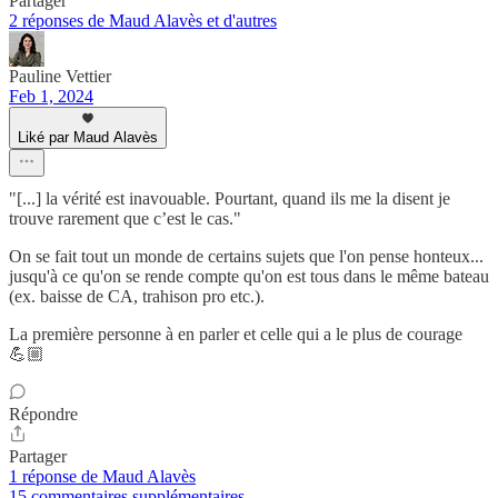
Partager
2 réponses de Maud Alavès et d'autres
Pauline Vettier
Feb 1, 2024
Liké par Maud Alavès
"[...] la vérité est inavouable. Pourtant, quand ils me la disent je
trouve rarement que c’est le cas."
On se fait tout un monde de certains sujets que l'on pense honteux...
jusqu'à ce qu'on se rende compte qu'on est tous dans le même bateau
(ex. baisse de CA, trahison pro etc.).
La première personne à en parler et celle qui a le plus de courage
💪🏼
Répondre
Partager
1 réponse de Maud Alavès
15 commentaires supplémentaires...