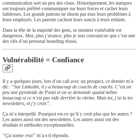
communication sort un peu des clous. Historiquement, les marques
ont toujours préféré communiquer sur leurs forces et cacher leurs
faiblesses. Les grands patrons ne disent pas tous leurs problèmes à
leurs employés. Les parents cachent leurs soucis à leurs enfants.
Dans la tête de la majorité des gens, se montrer vulnérable est
dangereux. Moi, plus j’avance, plus je suis convaincue que c’est une
des clés d’un personal branding réussi.
Vulnérabilité = Confiance
Il y a quelques jours, lors d’un call avec un prospect, ce dernier m’a
dit :
“Sur Linkedin, il y a beaucoup de coachs de coachs. C’est un
peu une pyramide de Ponzi et on se demande quand même
beaucoup si ce n’est pas vide derrière la vitrine. Mais toi, j’ai lu tes
newsletters, et j’y crois”.
Ça m’a interpellé. Pourquoi est-ce qu’il y croit plus que les autres ?
Les autres aussi ont des newsletters. Les autres aussi ont des
résultats et méthodes exceptionnelles.
“Ça sonne vrai”
m’a-t-il répondu.