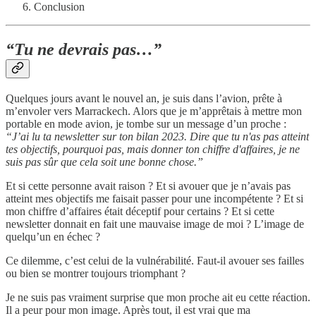
Conclusion
“Tu ne devrais pas…”
Quelques jours avant le nouvel an, je suis dans l’avion, prête à
m’envoler vers Marrackech. Alors que je m’apprêtais à mettre mon
portable en mode avion, je tombe sur un message d’un proche :
“J’ai lu ta newsletter sur ton bilan 2023. Dire que tu n'as pas atteint
tes objectifs, pourquoi pas, mais donner ton chiffre d'affaires, je ne
suis pas sûr que cela soit une bonne chose.”
Et si cette personne avait raison ? Et si avouer que je n’avais pas
atteint mes objectifs me faisait passer pour une incompétente ? Et si
mon chiffre d’affaires était déceptif pour certains ? Et si cette
newsletter donnait en fait une mauvaise image de moi ? L’image de
quelqu’un en échec ?
Ce dilemme, c’est celui de la vulnérabilité. Faut-il avouer ses failles
ou bien se montrer toujours triomphant ?
Je ne suis pas vraiment surprise que mon proche ait eu cette réaction.
Il a peur pour mon image. Après tout, il est vrai que ma