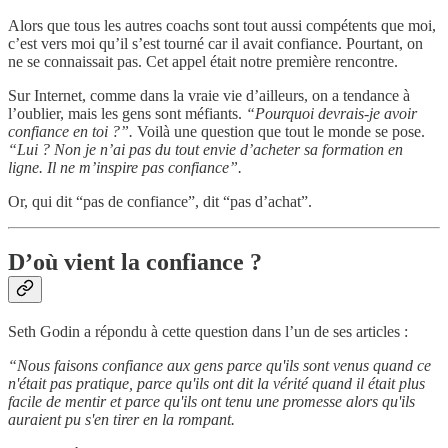
Alors que tous les autres coachs sont tout aussi compétents que moi,
c’est vers moi qu’il s’est tourné car il avait confiance. Pourtant, on
ne se connaissait pas. Cet appel était notre première rencontre.
Sur Internet, comme dans la vraie vie d’ailleurs, on a tendance à
l’oublier, mais les gens sont méfiants.
“Pourquoi devrais-je avoir
confiance en toi ?”.
Voilà une question que tout le monde se pose.
“Lui ? Non je n’ai pas du tout envie d’acheter sa formation en
ligne. Il ne m’inspire pas confiance”.
Or, qui dit “pas de confiance”, dit “pas d’achat”.
D’où vient la confiance ?
Seth Godin a répondu à cette question dans l’un de ses articles :
“Nous faisons confiance aux gens parce qu'ils sont venus quand ce
n'était pas pratique, parce qu'ils ont dit la vérité quand il était plus
facile de mentir et parce qu'ils ont tenu une promesse alors qu'ils
auraient pu s'en tirer en la rompant.