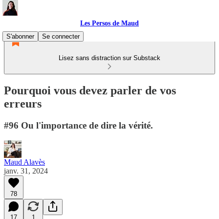
Les Persos de Maud
S'abonner
Se connecter
Lisez sans distraction sur Substack
Pourquoi vous devez parler de vos
erreurs
#96 Ou l'importance de dire la vérité.
Maud Alavès
janv. 31, 2024
78
17
1