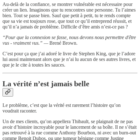
Au-delà de la confiance, se montrer vulnérable est nécessaire pour
créer un lien. Imaginons que tu rencontres une personne. Tu l’aimes
bien. Tout se passe bien. Sauf que petit à petit, tu te rends compte
que sa vie est toujours rose, que tout ce qu’il entreprend réussit, et
qu’il n’a jamais de problème. Difficile d’être amis n’est-ce pas ?
“Pour que la connexion se fasse, nous devons nous permettre d'être
vus - vraiment vus.” —
Brené Brown.
C’est pour ça que j’ai adoré le livre de Stephen King, que je l’adore
lui aussi maintenant alors que je n’ai lu aucun de ses autres livres, et
que je le cite à toutes les sauces.
La vérité n’est jamais belle
Le problème, c’est que la vérité est rarement l’histoire qu’on
voudrait raconter.
Un de mes clients, qu’on appellera Thibault, se plaignait de ne pas
avoir d’histoire incroyable pour le lancement de sa boîte. Il ne s’était
pas retrouvé à la rue comme Anthony Bourbon, ni avec un burn-out
comme Benoit Dubos, ou une tumeur bénigne comme Justine