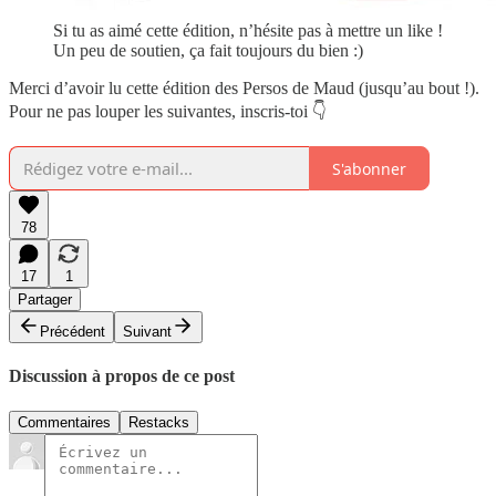
Si tu as aimé cette édition, n’hésite pas à mettre un like !
Un peu de soutien, ça fait toujours du bien :)
Merci d’avoir lu cette édition des Persos de Maud (jusqu’au bout !).
Pour ne pas louper les suivantes, inscris-toi 👇
S'abonner
78
17
1
Partager
Précédent
Suivant
Discussion à propos de ce post
Commentaires
Restacks