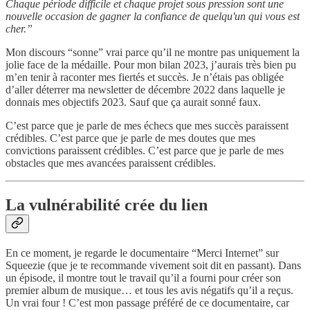
Chaque période difficile et chaque projet sous pression sont une
nouvelle occasion de gagner la confiance de quelqu'un qui vous est
cher.”
Mon discours “sonne” vrai parce qu’il ne montre pas uniquement la
jolie face de la médaille. Pour mon bilan 2023, j’aurais très bien pu
m’en tenir à raconter mes fiertés et succès. Je n’étais pas obligée
d’aller déterrer ma newsletter de décembre 2022 dans laquelle je
donnais mes objectifs 2023. Sauf que ça aurait sonné faux.
C’est parce que je parle de mes échecs que mes succès paraissent
crédibles. C’est parce que je parle de mes doutes que mes
convictions paraissent crédibles. C’est parce que je parle de mes
obstacles que mes avancées paraissent crédibles.
La vulnérabilité crée du lien
En ce moment, je regarde le documentaire “Merci Internet” sur
Squeezie (que je te recommande vivement soit dit en passant). Dans
un épisode, il montre tout le travail qu’il a fourni pour créer son
premier album de musique… et tous les avis négatifs qu’il a reçus.
Un vrai four ! C’est mon passage préféré de ce documentaire, car