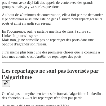
pas si vous avez déjà fait des appels de vente avec des grands
groupes, mais ça y va sur les questions.
Au bout de 40 minutes de conversation, elle a fini par me demander
si je conseillais aussi une liste de gens à suivre pour repartager leurs
posts et ainsi agrandir son réseau.
En l'occurrence, oui, je partage une liste de gens à suivre sur
LinkedIn pour s'inspirer.
Mais non, je ne conseille pas de repartager des posts dans une
optique d’agrandir son réseau.
J’irai même plus loin : une des premières choses que je conseille à
tous mes clients, c'est d'arrêter de repartager des posts.
Les repartages ne sont pas favorisés par
l'algorithme
Ce n'est pas un mythe : en termes de format, l'algorithme LinkedIn a
des chouchous — et les repartages n'en font pas partie.
Avez-vous déjà vu un repost cartonner ? Non.