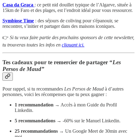
Casa da Graça
: ce petit nid douillet typique de l’Algarve, située à
15km de Faro et des plages, est l’endroit idéal pour vous ressourcer.
Symbiose Time
: des séjours de coliving pour s'épanouir, se
rencontrer, s’initier et partager dans des maisons iconiques.
👉
Si tu veux faire partie des prochains sponsors de cette newsletter,
tu trouveras toutes les infos en
cliquant ici.
Tes cadeaux pour te remercier de partager “
Les
Persos de Maud”
Pour rappel, si tu recommandes
Les Persos de Maud
à d’autres
personnes, voici les récompenses que tu peux gagner :
1 recommandation
→ Accès à mon Guide du Profil
Linkedin.
5 recommandations
→ -60% sur le Manuel Linkedin.
25 recommandations
→ Un Google Meet de 30min avec
moi.