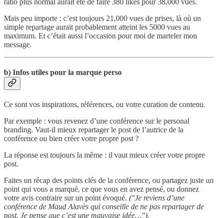
ratio plus normal aurait été de faire 380 likes pour 38,000 vues.
Mais peu importe : c’est toujours 21,000 vues de prises, là où un
simple repartage aurait probablement atteint les 5000 vues au
maximum. Et c’était aussi l’occasion pour moi de marteler mon
message.
b) Infos utiles pour la marque perso
Ce sont vos inspirations, références, ou votre curation de contenu.
Par exemple : vous revenez d’une conférence sur le personal
branding. Vaut-il mieux repartager le post de l’autrice de la
conférence ou bien créer votre propre post ?
La réponse est toujours la même : il vaut mieux créer votre propre
post.
Faites un récap des points clés de la conférence, ou partagez juste un
point qui vous a marqué, ce que vous en avez pensé, ou donnez
votre avis contraire sur un point évoqué.
("Je reviens d’une
conférence de Maud Alavès qui conseille de ne pas repartager de
post. Je pense que c’est une mauvaise idée…").