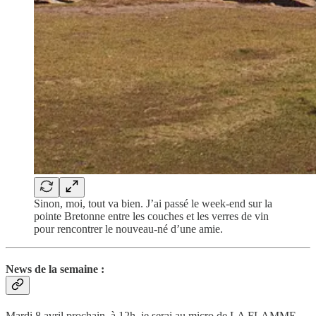
Sinon, moi, tout va bien. J’ai passé le week-end sur la
pointe Bretonne entre les couches et les verres de vin
pour rencontrer le nouveau-né d’une amie.
News de la semaine :
Mardi 8 avril prochain, à 12h, je serai au micro de LA FLAMME,