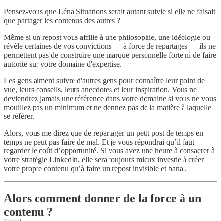
Pensez-vous que Léna Situations serait autant suivie si elle ne faisait
que partager les contenus des autres ?
Même si un repost vous affilie à une philosophie, une idéologie ou
révèle certaines de vos convictions — à force de repartages — ils ne
permettent pas de construire une marque personnelle forte ni de faire
autorité sur votre domaine d'expertise.
Les gens aiment suivre d'autres gens pour connaître leur point de
vue, leurs conseils, leurs anecdotes et leur inspiration. Vous ne
deviendrez jamais une référence dans votre domaine si vous ne vous
mouillez pas un minimum et ne donnez pas de la matière à laquelle
se référer.
Alors, vous me direz que de repartager un petit post de temps en
temps ne peut pas faire de mal. Et je vous répondrai qu’il faut
regarder le coût d’opportunité. Si vous avez une heure à consacrer à
votre stratégie LinkedIn, elle sera toujours mieux investie à créer
votre propre contenu qu’à faire un repost invisible et banal.
Alors comment donner de la force à un
contenu ?