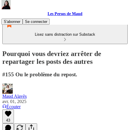
Les Persos de Maud
S'abonner
Se connecter
Lisez sans distraction sur Substack
Pourquoi vous devriez arrêter de
repartager les posts des autres
#155 Ou le problème du repost.
Maud Alavès
avr. 01, 2025
Écouter
43