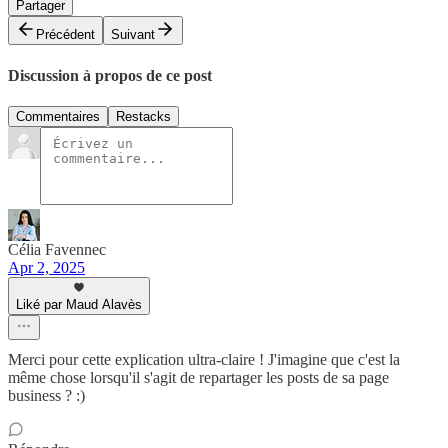
Partager
Précédent
Suivant
Discussion à propos de ce post
Commentaires
Restacks
Célia Favennec
Apr 2, 2025
Liké par Maud Alavès
Merci pour cette explication ultra-claire ! J'imagine que c'est la
même chose lorsqu'il s'agit de repartager les posts de sa page
business ? :)