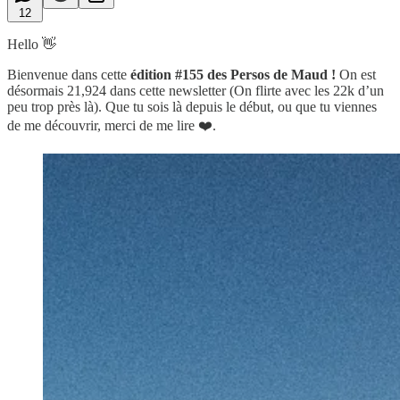
12
Hello 👋
Bienvenue dans cette
édition #155 des Persos de Maud !
On est
désormais 21,924 dans cette newsletter (On flirte avec les 22k d’un
peu trop près là). Que tu sois là depuis le début, ou que tu viennes
de me découvrir, merci de me lire ❤️.