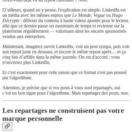
D’ailleurs, quand on y pense, l'explication est simple. LinkedIn est
un média avec les mêmes enjeux que
Le Monde
,
Vogue
ou
Hugo
Décrypte
: délivrer du contenu à haute valeur ajoutée pour le lecteur,
afin que ce dernier passe un maximum de temps et revienne sur la
plateforme régulièrement — valorisant ainsi les encarts sponsorisés
vendus aux entreprises.
Maintenant, imaginez ouvrir LinkedIn, voir un post sympa, puis voir
son repost juste en dessous, et encore le même repost après… et ça
cinq fois d’affilée dans la même journée. On est d'accord : vous
n'ouvririez plus LinkedIn.
Et c'est exactement pour cette raison que ce format n'est pas poussé
par l'algorithme.
Attention, je précise que si vos posts à vous sont repartagés, oui
c’est un bon signe pour l’algorithme. Mais repartager des posts, non.
Les repartages ne construisent pas votre
marque personnelle