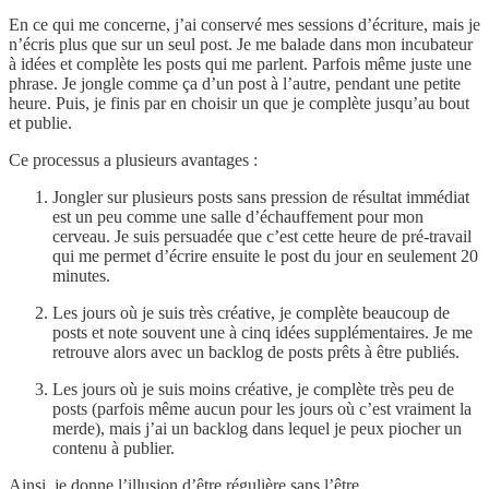
En ce qui me concerne, j’ai conservé mes sessions d’écriture, mais je
n’écris plus que sur un seul post. Je me balade dans mon incubateur
à idées et complète les posts qui me parlent. Parfois même juste une
phrase. Je jongle comme ça d’un post à l’autre, pendant une petite
heure. Puis, je finis par en choisir un que je complète jusqu’au bout
et publie.
Ce processus a plusieurs avantages :
Jongler sur plusieurs posts sans pression de résultat immédiat
est un peu comme une salle d’échauffement pour mon
cerveau. Je suis persuadée que c’est cette heure de pré-travail
qui me permet d’écrire ensuite le post du jour en seulement 20
minutes.
Les jours où je suis très créative, je complète beaucoup de
posts et note souvent une à cinq idées supplémentaires. Je me
retrouve alors avec un backlog de posts prêts à être publiés.
Les jours où je suis moins créative, je complète très peu de
posts (parfois même aucun pour les jours où c’est vraiment la
merde), mais j’ai un backlog dans lequel je peux piocher un
contenu à publier.
Ainsi, je donne l’illusion d’être régulière sans l’être.