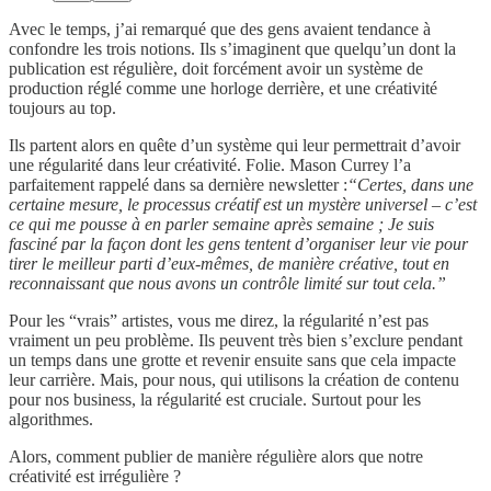
Avec le temps, j’ai remarqué que des gens avaient tendance à
confondre les trois notions. Ils s’imaginent que quelqu’un dont la
publication est régulière, doit forcément avoir un système de
production réglé comme une horloge derrière, et une créativité
toujours au top.
Ils partent alors en quête d’un système qui leur permettrait d’avoir
une régularité dans leur créativité. Folie. Mason Currey l’a
parfaitement rappelé dans sa dernière newsletter :
“Certes, dans une
certaine mesure, le processus créatif est un mystère universel – c’est
ce qui me pousse à en parler semaine après semaine ; Je suis
fasciné par la façon dont les gens tentent d’organiser leur vie pour
tirer le meilleur parti d’eux-mêmes, de manière créative, tout en
reconnaissant que nous avons un contrôle limité sur tout cela.”
Pour les “vrais” artistes, vous me direz, la régularité n’est pas
vraiment un peu problème. Ils peuvent très bien s’exclure pendant
un temps dans une grotte et revenir ensuite sans que cela impacte
leur carrière. Mais, pour nous, qui utilisons la création de contenu
pour nos business, la régularité est cruciale. Surtout pour les
algorithmes.
Alors, comment publier de manière régulière alors que notre
créativité est irrégulière ?