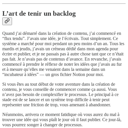
L’art de tenir un backlog
Quand j’ai démarré dans la création de contenu, j’ai commencé en
“flux tendu”. J’avais une idée, je l’écrivais. Tout simplement. Ce
système a marché pour moi pendant un peu moins d’un an. Tous les
mardis et jeudis, j’avais un créneau dédié dans mon agenda pour
écrire et publier, et je ne passais pas à autre chose tant que ce n’était
pas fait. Je n’avais pas de contenus d’avance. En revanche, j’avais
commencé à prendre le réflexe de noter les idées que j’avais au fur
et à mesure qu’elles me venaient dans la semaine dans un
“incubateur à idées” — un gros fichier Notion pour moi.
Si vous êtes au tout début de votre aventure dans la création de
contenu, je vous conseille de commencer comme ça aussi. Vous
n’avez pas besoin de complexifier le processus. Le principal à ce
stade est de se lancer et un système trop difficile à tenir peut
représenter une friction de trop, vous amenant à abandonner.
Néanmoins, arrivera ce moment fatidique où vous aurez du mal à
trouver une idée qui vous plaît le jour où il faut publier. Ce jour-là,
vous pourrez songer à changer de processus.