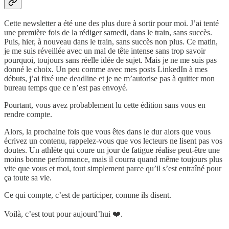
Cette newsletter a été une des plus dure à sortir pour moi. J’ai tenté
une première fois de la rédiger samedi, dans le train, sans succès.
Puis, hier, à nouveau dans le train, sans succès non plus. Ce matin,
je me suis réveillée avec un mal de tête intense sans trop savoir
pourquoi, toujours sans réelle idée de sujet. Mais je ne me suis pas
donné le choix. Un peu comme avec mes posts LinkedIn à mes
débuts, j’ai fixé une deadline et je ne m’autorise pas à quitter mon
bureau temps que ce n’est pas envoyé.
Pourtant, vous avez probablement lu cette édition sans vous en
rendre compte.
Alors, la prochaine fois que vous êtes dans le dur alors que vous
écrivez un contenu, rappelez-vous que vos lecteurs ne lisent pas vos
doutes. Un athlète qui coure un jour de fatigue réalise peut-être une
moins bonne performance, mais il courra quand même toujours plus
vite que vous et moi, tout simplement parce qu’il s’est entraîné pour
ça toute sa vie.
Ce qui compte, c’est de participer, comme ils disent.
Voilà, c’est tout pour aujourd’hui ❤️.