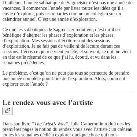
D’ailleurs, l’année sabbatique de Sagmeister n’est pas une année de
vacances. Il commence l’année par lister toutes les idées qu’il a
envie d’explorer, puis les reparties comme un collégien sur un
calendrier annuel. C’est une année d’exploration.
Ce que les sabbatiques de Sagmeister montrent, c’est qu’il est
bénéfique d’alterner les phases d’exploration et les phases
d’exploitation. Mes sessions d’écriture sont des sessions
d’exploitation. Je ne fais pas de veille ni de lecture durant ces
sessions. J’écris ce qui me vient en tête, et souvent, ce qui me vient
en tête est le résumé de ce que j’ai lu, écouté, et vu dans les
semaines précédentes.
Le problème, c’est qu’on ne peut pas tous se permettre de prendre
une année complète pour faire de l’exploration. Alors, comment
explorer toute l’année ?
Le rendez-vous avec l’artiste
Dans son livre
“The Artist’s Way”
, Julia Cameron introduit dès les
premières pages la notion du rendez-vous avec l’artiste : un créneau
toutes les semaines dédié à explorer quelque chose qui nous