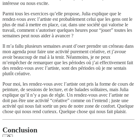
intéresse ou nous excite.
Parmi tous les exercices qu’elle propose, Julia explique que le
rendez-vous avec l’artiste est probablement celui que les gens ont le
plus de mal à mettre en place, car, dans une société qui valorise le
travail, comment s’autoriser quelques heures pour “jouer” toutes les
semaines peut nous aider à avancer ?
Il m’a fallu plusieurs semaines avant d’oser prendre un créneau dans
mon agenda pour faire une activité purement créative, et j’avoue
avoir beaucoup de mal à la tenir. Néanmoins, je ne peux
m’empêcher de remarquer que les périodes où j’ai effectivement fait
des rendez-vous avec l’artiste, sont des périodes où je me sentais
plutôt créative.
Pour moi, les rendez-vous avec l’artiste ont pris la forme de cours de
peinture, de sessions de lecture, et de balades solitaires, mais Julia
explique qu’il n’y a pas de règle. Un rendez-vous avec l’artiste ne
doit pas être une activité “créative” comme on l’entend ; juste une
activité qui nous fait sortir un peu de notre zone de confort. Quelque
chose qui nous rend curieux. Quelque chose qui nous fait plaisir.
Conclusion