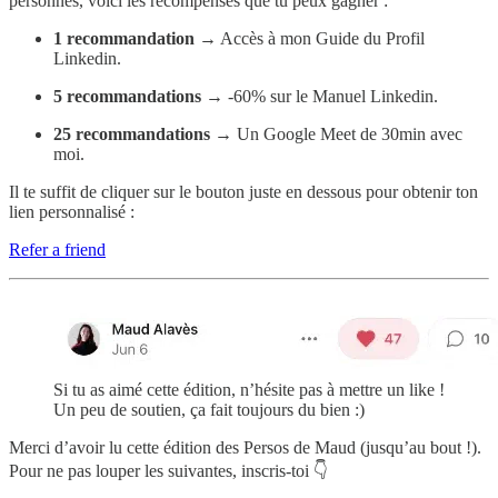
personnes, voici les récompenses que tu peux gagner :
1 recommandation
→ Accès à mon Guide du Profil
Linkedin.
5 recommandations
→ -60% sur le Manuel Linkedin.
25 recommandations
→ Un Google Meet de 30min avec
moi.
Il te suffit de cliquer sur le bouton juste en dessous pour obtenir ton
lien personnalisé :
Refer a friend
Si tu as aimé cette édition, n’hésite pas à mettre un like !
Un peu de soutien, ça fait toujours du bien :)
Merci d’avoir lu cette édition des Persos de Maud (jusqu’au bout !).
Pour ne pas louper les suivantes, inscris-toi 👇