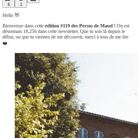
6
1
Hello 👋
Bienvenue dans cette
édition #119 des Persos de Maud !
On est
désormais 18,256 dans cette newsletter. Que tu sois là depuis le
début, ou que tu viennes de me découvrir, merci à tous de me lire
❤️.