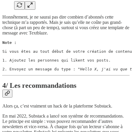
Honnêtement, je ne saurai pas dire combien d’abonnés cette
technique m’a rapportés. Mais je sais qu’elle ne coûte pas grand-
chose (à part un peu de temps), surtout si vous créez une template de
message avec Textblaze.
Note : 
Si vous êtes au tout début de votre création de contenu
1. Ajoutez les personnes qui likent vos posts. 

2. Envoyez un message du type : 
"Hello X, j'ai vu que t
4/ Les recommandations
Alors ça, c’est vraiment un hack de la plateforme Substack.
En mai 2022, Substack a lancé son système de recommandations.
Le principe est simple : vous pouvez recommander d’autres
newsletters et vice-versa. À chaque fois qu’un lecteur s’abonne à
votre newsletter, Substack lui présente les newsletters que vous