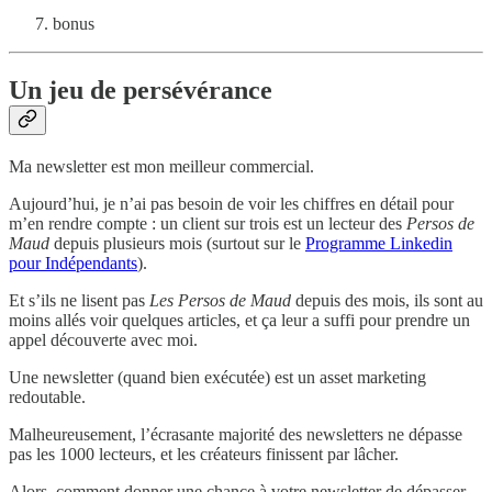
bonus
Un jeu de persévérance
Ma newsletter est mon meilleur commercial.
Aujourd’hui, je n’ai pas besoin de voir les chiffres en détail pour
m’en rendre compte : un client sur trois est un lecteur des
Persos de
Maud
depuis plusieurs mois (surtout sur le
Programme Linkedin
pour Indépendants
).
Et s’ils ne lisent pas
Les Persos de Maud
depuis des mois, ils sont au
moins allés voir quelques articles, et ça leur a suffi pour prendre un
appel découverte avec moi.
Une newsletter (quand bien exécutée) est un asset marketing
redoutable.
Malheureusement, l’écrasante majorité des newsletters ne dépasse
pas les 1000 lecteurs, et les créateurs finissent par lâcher.
Alors, comment donner une chance à votre newsletter de dépasser