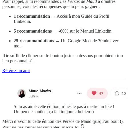
Pour rappel, si tu recommandes
Les Persos de Maud
à d’autres
personnes, voici les récompenses que tu peux gagner :
1 recommandation
→ Accès à mon Guide du Profil
Linkedin.
5 recommandations
→ -60% sur le Manuel Linkedin.
25 recommandations
→ Un Google Meet de 30min avec
moi.
Il te suffit de cliquer sur le bouton juste en dessous pour obtenir ton
lien personnalisé :
Référez un ami
Si tu as aimé cette édition, n’hésite pas à mettre un like !
Un peu de soutien, ça fait toujours du bien :)
Merci d’avoir lu cette édition des Persos de Maud (jusqu’au bout !).
Pour ne pas louper les suivantes, inscris-toi 👇