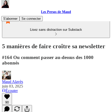
Les Persos de Maud
S'abonner
Se connecter
Lisez sans distraction sur Substack
5 manières de faire croître sa newsletter
#164 Ou comment passer au-dessus des 1000
abonnés
Maud Alavès
juin 03, 2025
Écouter
90