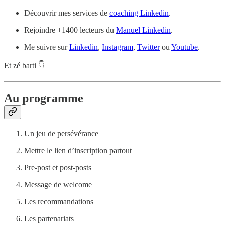
Découvrir mes services de
coaching Linkedin
.
Rejoindre +1400 lecteurs du
Manuel Linkedin
.
Me suivre sur
Linkedin
,
Instagram
,
Twitter
ou
Youtube
.
Et zé barti 👇
Au programme
Un jeu de persévérance
Mettre le lien d’inscription partout
Pre-post et post-posts
Message de welcome
Les recommandations
Les partenariats