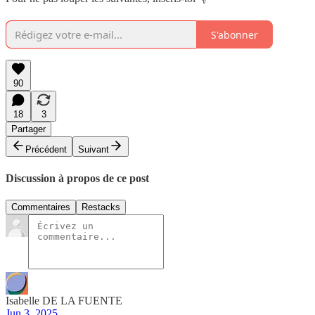
S'abonner
90
18
3
Partager
Précédent
Suivant
Discussion à propos de ce post
Commentaires
Restacks
Isabelle DE LA FUENTE
Jun 3, 2025