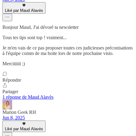
Liké par Maud Alavès
Bonjour Maud, J'ai dévoré ta newsletter
Tous tes tips sont top ! vraiment...
Je m'en vais de ce pas proposer toutes ces judicieuses préconisations
à l'équipe comm de ma boite lors de notre prochaine visio.
Merciiiiiii ;)
Répondre
Partager
1 réponse de Maud Alavès
Marion Geek RH
Jun 8, 2025
Liké par Maud Alavès