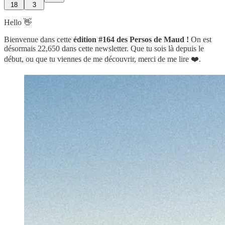
18
3
Hello 👋
Bienvenue dans cette
édition #164 des Persos de Maud !
On est
désormais 22,650 dans cette newsletter.
Que tu sois là depuis le
début, ou que tu viennes de me découvrir, merci de me lire ❤️.