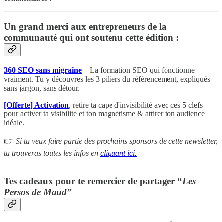
Un grand merci aux entrepreneurs de la
communauté qui ont soutenu cette édition :
360 SEO sans migraine
– La formation SEO qui fonctionne
vraiment. Tu y découvres les 3 piliers du référencement, expliqués
sans jargon, sans détour.
[Offerte] Activation
, retire ta cape d'invisibilité avec ces 5 clefs
pour activer ta visibilité et ton magnétisme & attirer ton audience
idéale.
👉
Si tu veux faire partie des prochains sponsors de cette newsletter,
tu trouveras toutes les infos en
cliquant ici.
Tes cadeaux pour te remercier de partager “
Les
Persos de Maud”