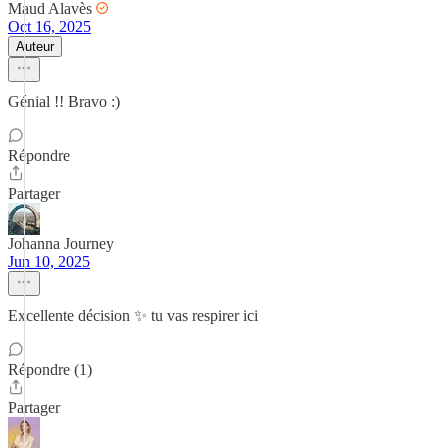
Maud Alavès
Oct 16, 2025
Auteur
Génial !! Bravo :)
Répondre
Partager
Johanna Journey
Jun 10, 2025
Excellente décision ✨ tu vas respirer ici
Répondre (1)
Partager