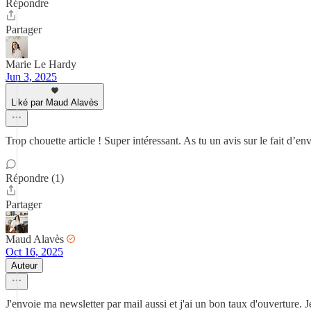
Répondre
Partager
Marie Le Hardy
Jun 3, 2025
Liké par Maud Alavès
Trop chouette article ! Super intéressant. As tu un avis sur le fait d’en
Répondre (1)
Partager
Maud Alavès
Oct 16, 2025
Auteur
J'envoie ma newsletter par mail aussi et j'ai un bon taux d'ouverture. 