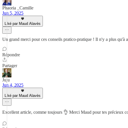
Phaoria _Camille
Jun 5, 2025
Liké par Maud Alavès
Un grand merci pour ces conseils pratico-pratique ! Il n'y a plus qu'à 
Répondre
Partager
Juju
Jun 4, 2025
Liké par Maud Alavès
Excellent article, comme toujours 👌 Merci Maud pour tes précieux c