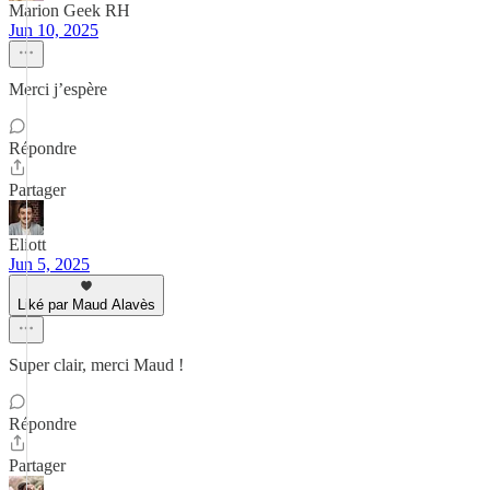
Marion Geek RH
Jun 10, 2025
Merci j’espère
Répondre
Partager
Eliott
Jun 5, 2025
Liké par Maud Alavès
Super clair, merci Maud !
Répondre
Partager