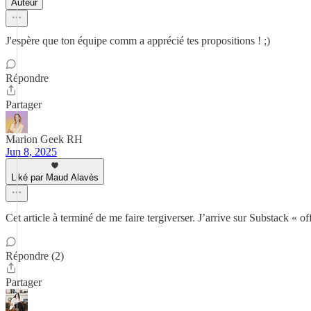
Auteur
J'espère que ton équipe comm a apprécié tes propositions ! ;)
Répondre
Partager
Marion Geek RH
Jun 8, 2025
Liké par Maud Alavès
Cet article à terminé de me faire tergiverser. J’arrive sur Substack « of
Répondre (2)
Partager