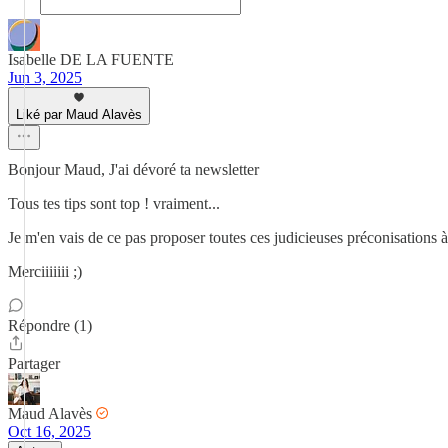
Isabelle DE LA FUENTE
Jun 3, 2025
Liké par Maud Alavès
Bonjour Maud, J'ai dévoré ta newsletter
Tous tes tips sont top ! vraiment...
Je m'en vais de ce pas proposer toutes ces judicieuses préconisations 
Merciiiiiii ;)
Répondre (1)
Partager
Maud Alavès
Oct 16, 2025