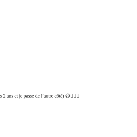
2 ans et je passe de l’autre côté) 😅❤️‍🔥🍿