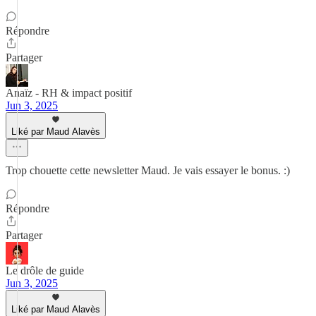
Répondre
Partager
Anaïz - RH & impact positif
Jun 3, 2025
Liké par Maud Alavès
Trop chouette cette newsletter Maud. Je vais essayer le bonus. :)
Répondre
Partager
Le drôle de guide
Jun 3, 2025
Liké par Maud Alavès