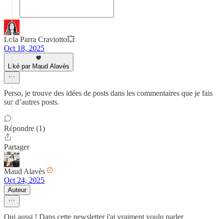
Lola Parra Craviotto💥
Oct 18, 2025
Liké par Maud Alavès
Perso, je trouve des idées de posts dans les commentaires que je fais
sur d’autres posts.
Répondre (1)
Partager
Maud Alavès
Oct 24, 2025
Auteur
Oui aussi ! Dans cette newsletter j'ai vraiment voulu parler