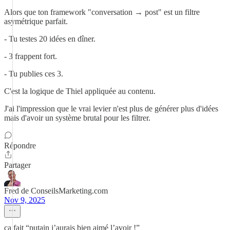
Alors que ton framework "conversation → post" est un filtre
asymétrique parfait.
- Tu testes 20 idées en dîner.
- 3 frappent fort.
- Tu publies ces 3.
C'est la logique de Thiel appliquée au contenu.
J'ai l'impression que le vrai levier n'est plus de générer plus d'idées
mais d'avoir un système brutal pour les filtrer.
Répondre
Partager
Fred de ConseilsMarketing.com
Nov 9, 2025
ca fait “putain j’aurais bien aimé l’avoir !”