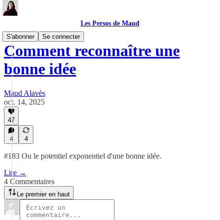
Les Persos de Maud
S'abonner
Se connecter
Comment reconnaître une
bonne idée
Maud Alavès
oct. 14, 2025
47
4
4
#183 Ou le potentiel exponentiel d'une bonne idée.
Lire →
4 Commentaires
Le premier en haut