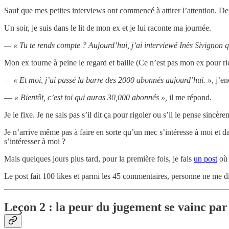
Sauf que mes petites interviews ont commencé à attirer l’attention. D
Un soir, je suis dans le lit de mon ex et je lui raconte ma journée.
— « Tu te rends compte ? Aujourd’hui, j’ai interviewé Inès Sivignon q
Mon ex tourne à peine le regard et baille (Ce n’est pas mon ex pour ri
— « Et moi, j’ai passé la barre des 2000 abonnés aujourd’hui. »,
j’en
—
« Bientôt, c’est toi qui auras 30,000 abonnés »,
il me répond.
Je le fixe. Je ne sais pas s’il dit ça pour rigoler ou s’il le pense sincè
Je n’arrive même pas à faire en sorte qu’un mec s’intéresse à moi e
s’intéresser à moi ?
Mais quelques jours plus tard, pour la première fois, je fais
un post
où 
Le post fait 100 likes et parmi les 45 commentaires, personne ne me di
Leçon 2 : la peur du jugement se vainc par