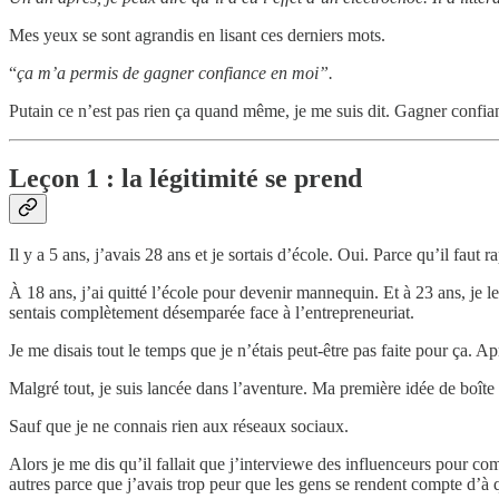
Mes yeux se sont agrandis en lisant ces derniers mots.
“
ça m’a permis de gagner confiance en moi”.
Putain ce n’est pas rien ça quand même, je me suis dit. Gagner confian
Leçon 1 : la légitimité se prend
Il y a 5 ans, j’avais 28 ans et je sortais d’école. Oui. Parce qu’il faut r
À 18 ans, j’ai quitté l’école pour devenir mannequin. Et à 23 ans, je l
sentais complètement désemparée face à l’entrepreneuriat.
Je me disais tout le temps que je n’étais peut-être pas faite pour ça. 
Malgré tout, je suis lancée dans l’aventure. Ma première idée de boîte
Sauf que je ne connais rien aux réseaux sociaux.
Alors je me dis qu’il fallait que j’interviewe des influenceurs pour c
autres parce que j’avais trop peur que les gens se rendent compte d’à q