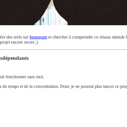
éer des reels sur
Instagram
et chercher à comprendre ce réseau stimule 
rojet encore secret ;)
Indépendants
oir fonctionner sans moi.
 du temps et de la concentration. Donc je ne pourrai plus lancer ce pr