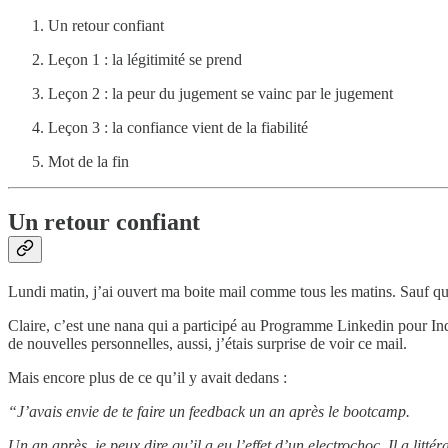
Un retour confiant
Leçon 1 : la légitimité se prend
Leçon 2 : la peur du jugement se vainc par le jugement
Leçon 3 : la confiance vient de la fiabilité
Mot de la fin
Un retour confiant
Lundi matin, j’ai ouvert ma boite mail comme tous les matins. Sauf que
Claire, c’est une nana qui a participé au Programme Linkedin pour Ind
de nouvelles personnelles, aussi, j’étais surprise de voir ce mail.
Mais encore plus de ce qu’il y avait dedans :
“J’avais envie de te faire un feedback un an après le bootcamp.
Un an après, je peux dire qu’il a eu l’effet d’un electrochoc. Il a li