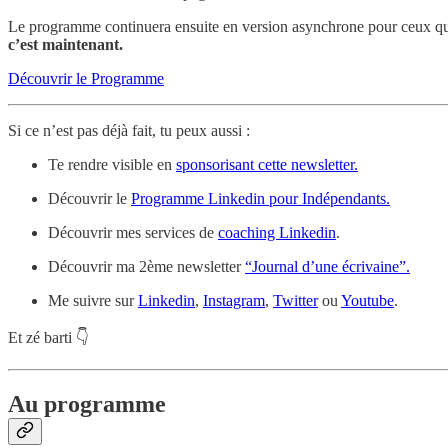
Le programme continuera ensuite en version asynchrone pour ceux qui 
c’est maintenant.
Découvrir le Programme
Si ce n’est pas déjà fait, tu peux aussi :
Te rendre visible en
sponsorisant cette newsletter.
Découvrir le
Programme Linkedin pour Indépendants.
Découvrir mes services de
coaching Linkedin
.
Découvrir ma 2ème newsletter
“Journal d’une écrivaine”.
Me suivre sur
Linkedin
,
Instagram
,
Twitter
ou
Youtube
.
Et zé barti 👇
Au programme