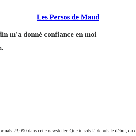
Les Persos de Maud
din m'a donné confiance en moi
n.
ormais 23,990 dans cette newsletter.
Que tu sois là depuis le début, ou 