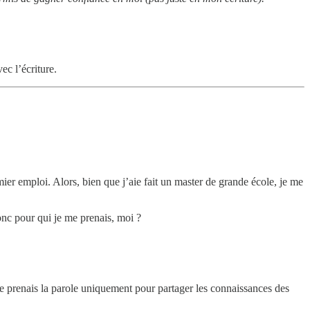
ec l’écriture.
ier emploi. Alors, bien que j’aie fait un master de grande école, je me
Donc pour qui je me prenais, moi ?
Je prenais la parole uniquement pour partager les connaissances des