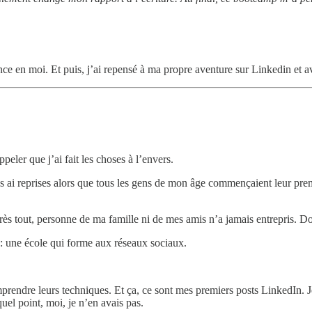
ce en moi. Et puis, j’ai repensé à ma propre aventure sur Linkedin et av
appeler que j’ai fait les choses à l’envers.
es ai reprises alors que tous les gens de mon âge commençaient leur prem
Après tout, personne de ma famille ni de mes amis n’a jamais entrepris. 
 : une école qui forme aux réseaux sociaux.
omprendre leurs techniques. Et ça, ce sont mes premiers posts LinkedIn. 
uel point, moi, je n’en avais pas.