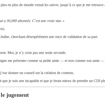
e plus en plus de monde venait les suivre, jusqu’à ce que je me retrouv
ui a 30,000 abonnés. C’est une vraie star. »
en).
chaîne, cherchant désespérément une once de validation de sa part.
rement. Moi, je n’y crois pas une seule seconde.
t daigne me présenter comme sa petite amie — et non comme son amie —
j’ose donner un conseil sur la création de contenu.
t que je suis une incapable et que je ferais mieux de prendre un CDI plu
 le jugement