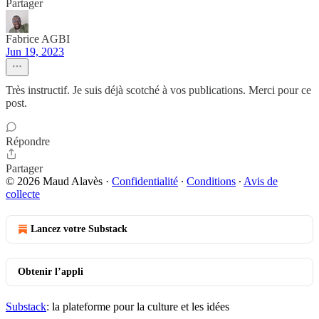
Partager
Fabrice AGBI
Jun 19, 2023
Très instructif. Je suis déjà scotché à vos publications. Merci pour ce
post.
Répondre
Partager
© 2026 Maud Alavès
·
Confidentialité
∙
Conditions
∙
Avis de
collecte
Lancez votre Substack
Obtenir l’appli
Substack
: la plateforme pour la culture et les idées