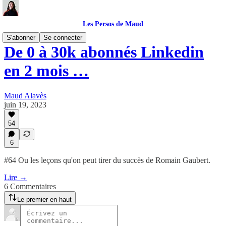
Les Persos de Maud
S'abonner
Se connecter
De 0 à 30k abonnés Linkedin
en 2 mois …
Maud Alavès
juin 19, 2023
54
6
#64 Ou les leçons qu'on peut tirer du succès de Romain Gaubert.
Lire →
6 Commentaires
Le premier en haut