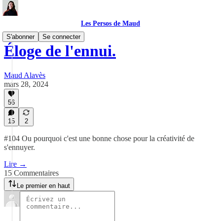
Les Persos de Maud
S'abonner
Se connecter
Éloge de l'ennui.
Maud Alavès
mars 28, 2024
56
15
2
#104 Ou pourquoi c'est une bonne chose pour la créativité de
s'ennuyer.
Lire →
15 Commentaires
Le premier en haut