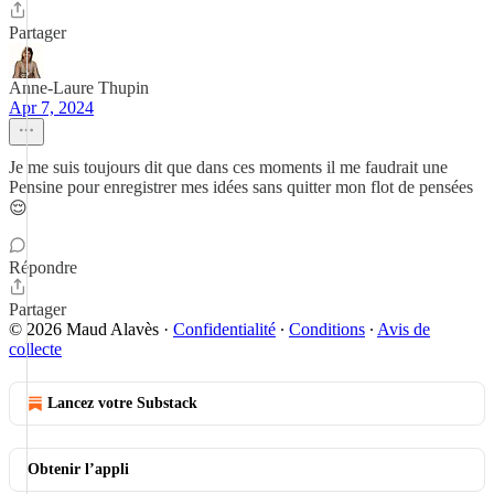
Partager
Anne-Laure Thupin
Apr 7, 2024
Je me suis toujours dit que dans ces moments il me faudrait une
Pensine pour enregistrer mes idées sans quitter mon flot de pensées
😌
Répondre
Partager
© 2026 Maud Alavès
·
Confidentialité
∙
Conditions
∙
Avis de
collecte
Lancez votre Substack
Obtenir l’appli