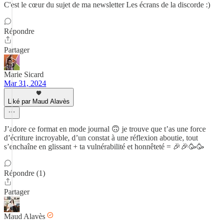
C'est le cœur du sujet de ma newsletter Les écrans de la discorde :)
Répondre
Partager
Marie Sicard
Mar 31, 2024
Liké par Maud Alavès
J’adore ce format en mode journal 🙃 je trouve que t’as une force
d’écriture incroyable, d’un constat à une réflexion aboutie, tout
s’enchaîne en glissant + ta vulnérabilité et honnêteté = 🎉🎉🥳🥳
Répondre (1)
Partager
Maud Alavès