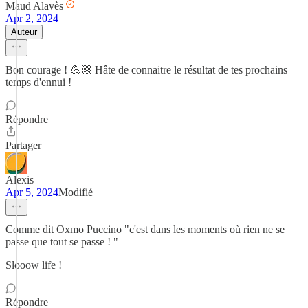
Maud Alavès
Apr 2, 2024
Auteur
Bon courage ! 💪🏼 Hâte de connaitre le résultat de tes prochains
temps d'ennui !
Répondre
Partager
Alexis
Apr 5, 2024
Modifié
Comme dit Oxmo Puccino "c'est dans les moments où rien ne se
passe que tout se passe ! "
Slooow life !
Répondre