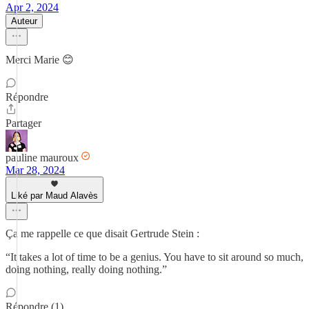
Apr 2, 2024
Auteur
Merci Marie 😊
Répondre
Partager
pauline mauroux
Mar 28, 2024
Liké par Maud Alavès
Ça me rappelle ce que disait Gertrude Stein :
“It takes a lot of time to be a genius. You have to sit around so much,
doing nothing, really doing nothing.”
Répondre (1)