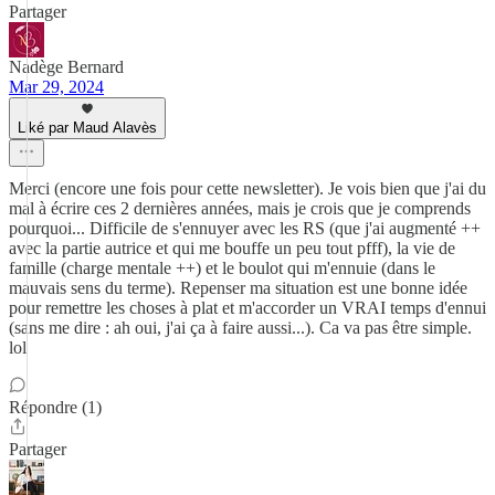
Partager
Nadège Bernard
Mar 29, 2024
Liké par Maud Alavès
Merci (encore une fois pour cette newsletter). Je vois bien que j'ai du
mal à écrire ces 2 dernières années, mais je crois que je comprends
pourquoi... Difficile de s'ennuyer avec les RS (que j'ai augmenté ++
avec la partie autrice et qui me bouffe un peu tout pfff), la vie de
famille (charge mentale ++) et le boulot qui m'ennuie (dans le
mauvais sens du terme). Repenser ma situation est une bonne idée
pour remettre les choses à plat et m'accorder un VRAI temps d'ennui
(sans me dire : ah oui, j'ai ça à faire aussi...). Ca va pas être simple.
lol
Répondre (1)
Partager