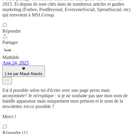
2015. Et depuis ils sont cités dans de nombreux articles et guides
marketing (Forbes, PostBeyond, EveryoneSocial, SproutSocial, etc)
qui renvoient à MSLGroup.
Répondre
Partager
Mathilde
Aug 24, 2025
Liké par Maud Alavès
Est il possible selon toi d'écrire avec une page perso mais
anonymisée? Je m'explique : si je ne souhaite pas que mon nom de
famille apparaisse mais uniquement mon prénom et le nom de la
newsletter, est-ce possible ?
Merci !
Répondre (1)