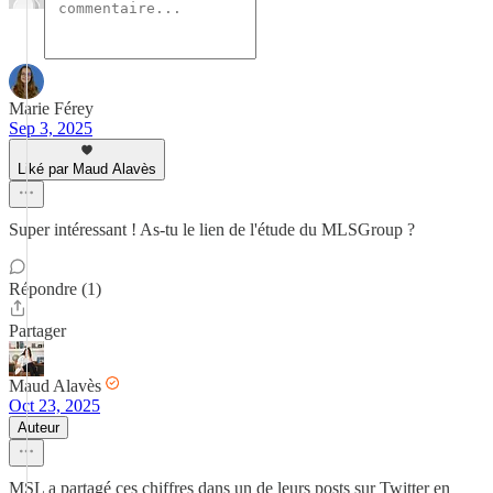
Marie Férey
Sep 3, 2025
Liké par Maud Alavès
Super intéressant ! As-tu le lien de l'étude du MLSGroup ?
Répondre (1)
Partager
Maud Alavès
Oct 23, 2025
Auteur
MSL a partagé ces chiffres dans un de leurs posts sur Twitter en