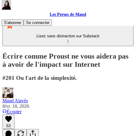
Les Persos de Maud
S'abonner
Se connecter
Lisez sans distraction sur Substack
Écrire comme Proust ne vous aidera pas
à avoir de l'impact sur Internet
#201 Ou l'art de la simplexité.
Maud Alavès
févr. 18, 2026
Écouter
63