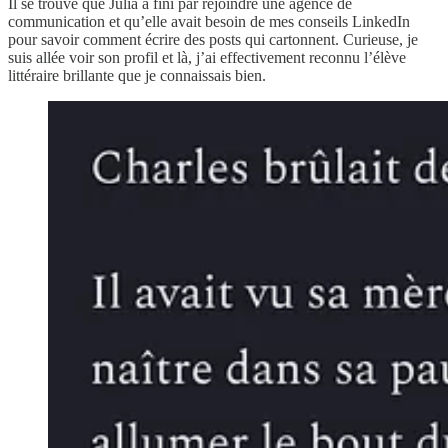
Il se trouve que Julia a fini par rejoindre une agence de
communication et qu’elle avait besoin de mes conseils LinkedIn
pour savoir comment écrire des posts qui cartonnent. Curieuse, je
suis allée voir son profil et là, j’ai effectivement reconnu l’élève
littéraire brillante que je connaissais bien.