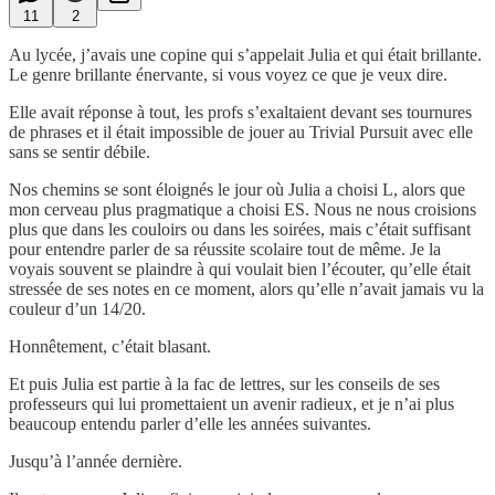
11
2
Au lycée, j’avais une copine qui s’appelait Julia et qui était brillante.
Le genre brillante énervante, si vous voyez ce que je veux dire.
Elle avait réponse à tout, les profs s’exaltaient devant ses tournures
de phrases et il était impossible de jouer au Trivial Pursuit avec elle
sans se sentir débile.
Nos chemins se sont éloignés le jour où Julia a choisi L, alors que
mon cerveau plus pragmatique a choisi ES. Nous ne nous croisions
plus que dans les couloirs ou dans les soirées, mais c’était suffisant
pour entendre parler de sa réussite scolaire tout de même. Je la
voyais souvent se plaindre à qui voulait bien l’écouter, qu’elle était
stressée de ses notes en ce moment, alors qu’elle n’avait jamais vu la
couleur d’un 14/20.
Honnêtement, c’était blasant.
Et puis Julia est partie à la fac de lettres, sur les conseils de ses
professeurs qui lui promettaient un avenir radieux, et je n’ai plus
beaucoup entendu parler d’elle les années suivantes.
Jusqu’à l’année dernière.