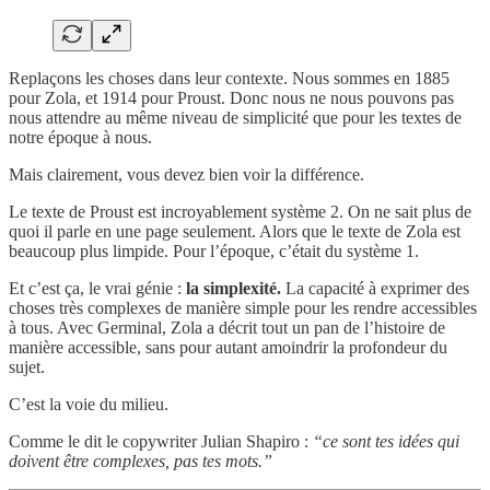
Replaçons les choses dans leur contexte. Nous sommes en 1885
pour Zola, et 1914 pour Proust. Donc nous ne nous pouvons pas
nous attendre au même niveau de simplicité que pour les textes de
notre époque à nous.
Mais clairement, vous devez bien voir la différence.
Le texte de Proust est incroyablement système 2. On ne sait plus de
quoi il parle en une page seulement. Alors que le texte de Zola est
beaucoup plus limpide. Pour l’époque, c’était du système 1.
Et c’est ça, le vrai génie :
la simplexité.
La capacité à exprimer des
choses très complexes de manière simple pour les rendre accessibles
à tous. Avec Germinal, Zola a décrit tout un pan de l’histoire de
manière accessible, sans pour autant amoindrir la profondeur du
sujet.
C’est la voie du milieu.
Comme le dit le copywriter Julian Shapiro :
“ce sont tes idées qui
doivent être complexes, pas tes mots.”