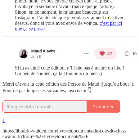
photo, donc je vous envoie celle-ci que j’ai prise à
l’Abbaye la semaine d’avant (parce que je l’adore).
Sinon, en ce moment, je m’amuse beaucoup sur
Instagram. J’ai décidé que je voulais vraiment m’activer
dessus, donc si vous avez envie de voir ça,
c’est par ici
que ça se passe.
Si tu as aimé cette édition, n’hésite pas à mettre un like !
Un peu de soutien, ça fait toujours du bien :)
Merci d’avoir lu cette édition des Persos de Maud (jusqu’au bout !).
Pour ne pas louper les suivantes, inscris-toi 👇
S'abonner
1
https://librairie-walden.com/livresetdocuments/du-cote-de-chez-
swann-3/?from=%2Flivresetdocuments%2F