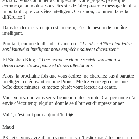
sociaux, vous continuer à complexifier votre propos, parce que
comme ça, au moins, vous êtes sûr de faire passer le message le plus
important : que vous êtes intelligent. Car sinon, comment faire la
différence ?
Dans les deux cas, ce qui est au cœur, c’est le besoin de paraître
intelligent.
Pourtant, comme le dit Julia Cameron :
“Le désir d’être bien lettré,
sophistiqué et intelligent nous empêche souvent d’avancer.”
Et Stephen King :
“Une bonne écriture consiste souvent à se
débarrasser de ses peurs et de ses affectations.”
Alors, la prochaine fois que vous écrirez, ne cherchez pas à paraître
intelligent en écrivant comme Proust. Mettez votre ego dans une
boîte deux minutes, et mettez plutôt votre lecteur au centre.
Vous verrez que vous serez beaucoup plus écouté. Car personne n’a
envie d’écouter quelqu’un dont le seul but est d’impressionner.
Voilà, c’est tout pour aujourd’hui ❤️.
Maud
PS : et si vous avez d’autres questions, n’hésitez pas à les poser en