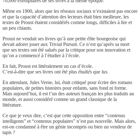
70,000 exemplaires de ses livres à la même époque.
Même en 1900, alors que les réseaux sociaux n’existaient pas encore
et que la capacité d’attention des lecteurs était bien meilleure, les
textes de Proust étaient considérés comme longs, difficiles à lire et
un peu chiants.
Proust ne vendait ses livres qu’à une petite élite bourgeoise qui
devait adorer jouer aux Trivial Pursuit. Ce n’est qu’après sa mort
que ses textes ont été salués par la critique pour son innovation et
qu’on a commencé à l’étudier à l’école.
En fait, Proust est littéralement un cas d’école.
C’est-à-dire que ses livres ont été plus
étudiés
que
lus
.
En attendant, Jules Verne, lui, était critiqué pour écrire des romans
populaires, de petites histoires pour enfants, sans fond ni forme.
Mais aujourd’hui, il est l’un des auteurs français les plus traduits au
monde, et aussi considéré comme un grand classique de la
littérature.
Ce que je veux dire, c’est que cette opposition entre “contenus
intelligents” et “contenus populaires” n’est pas nouvelle. Mais alors,
est-on condamné à être un génie incompris ou bien un vendeur de
tapis ?